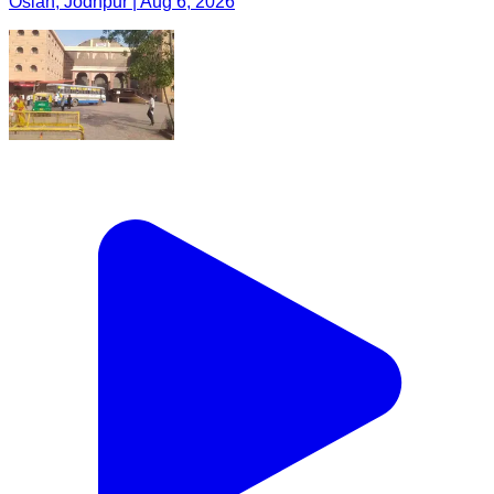
Osian, Jodhpur | Aug 6, 2026