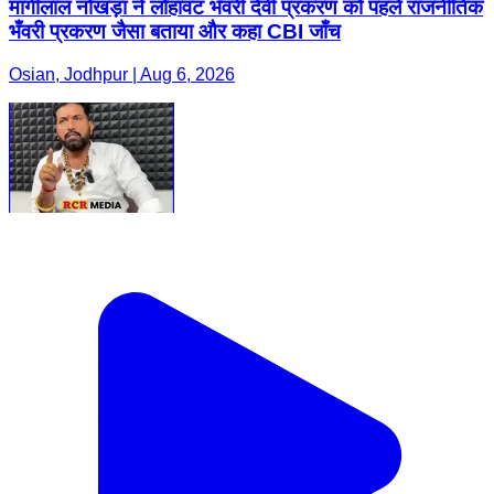
मांगीलाल नोखड़ा ने लोहावट भँवरी देवी प्रकरण को पहले राजनीतिक
भँवरी प्रकरण जैसा बताया और कहा CBI जाँच
Osian, Jodhpur | Aug 6, 2026