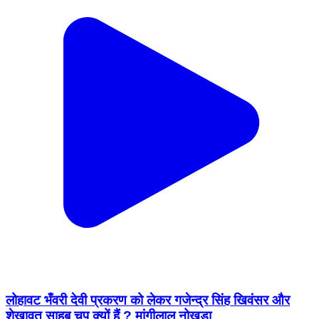
लोहावट भँवरी देवी प्रकरण को लेकर गजेन्द्र सिंह खिवंसर और
शेखावत साहब चुप क्यों हैं ? मांगीलाल नोखड़ा