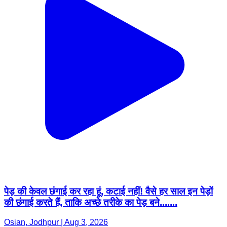
पेड़ की केवल छंगाई कर रहा हूं, कटाई नहीं! वैसे हर साल इन पेड़ों
की छंगाई करते हैं, ताकि अच्छे तरीके का पेड़ बने.......
Osian, Jodhpur | Aug 3, 2026