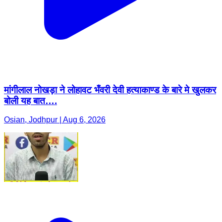
मांगीलाल नोखड़ा ने लोहावट भँवरी देवी हत्याकाण्ड के बारे मे खुलकर
बोली यह बात….
Osian, Jodhpur | Aug 6, 2026