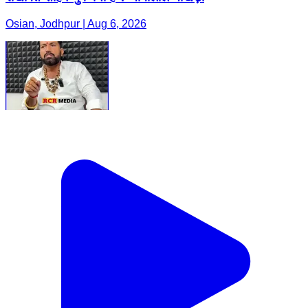
Osian, Jodhpur | Aug 6, 2026