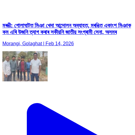
মৰঙী: গোলাঘাটত মিঞা খেদা আন্দোলন অব্যাহত, মৰঙিত একাংশ মিঞাক
কম এৰি উজনি ত্যাগ কৰাৰ সকীয়নি জাতীয় সংগ্ৰামী সেনা, অসমৰ
Morangi, Golaghat | Feb 14, 2026