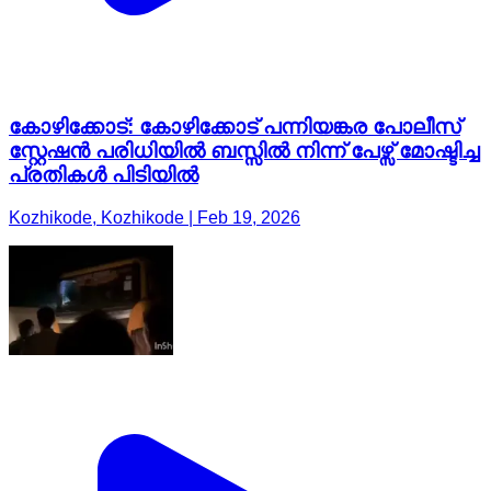
കോഴിക്കോട്: കോഴിക്കോട് പന്നിയങ്കര പോലീസ്
സ്റ്റേഷൻ പരിധിയിൽ ബസ്സിൽ നിന്ന് പേഴ്സ് മോഷ്ടിച്ച
പ്രതികൾ പിടിയിൽ
Kozhikode, Kozhikode | Feb 19, 2026