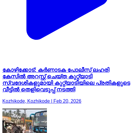
കോഴിക്കോട്: കർണാടക പോലീസ് ലഹരി
കേസിൽ അറസ്റ്റ് ചെയ്ത കുറ്റ്യാടി
സ്വദേശികളുമായി കുറ്റ്യാടിയിലെ പ്രതികളുടെ
വീട്ടിൽ തെളിവെടുപ്പ് നടത്തി
Kozhikode, Kozhikode | Feb 20, 2026