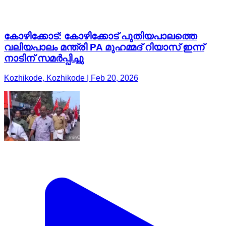
കോഴിക്കോട്: കോഴിക്കോട് പുതിയപാലത്തെ
വലിയപാലം മന്ത്രി PA മുഹമ്മദ് റിയാസ് ഇന്ന്
നാടിന് സമർപ്പിച്ചു
Kozhikode, Kozhikode | Feb 20, 2026