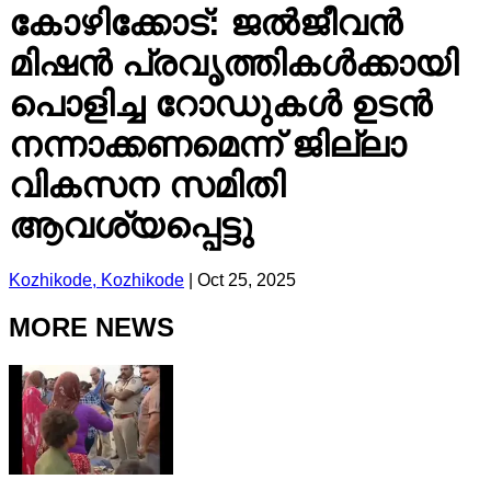
കോഴിക്കോട്: ജൽജീവൻ
മിഷൻ പ്രവൃത്തികൾക്കായി
പൊളിച്ച റോഡുകൾ ഉടൻ
നന്നാക്കണമെന്ന് ജില്ലാ
വികസന സമിതി
ആവശ്യപ്പെട്ടു
Kozhikode, Kozhikode
|
Oct 25, 2025
MORE NEWS