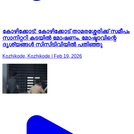
കോഴിക്കോട്: കോഴിക്കോട് താമരശ്ശേരിക്ക് സമീപം
സാനിറ്ററി കടയിൽ മോഷണം. മോഷ്ടാവിന്റെ
ദൃശ്യങ്ങൾ സിസിടിവിയിൽ പതിഞ്ഞു
Kozhikode, Kozhikode | Feb 19, 2026