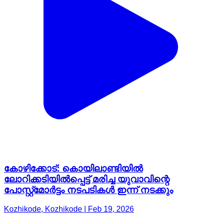
കോഴിക്കോട്: കൊയിലാണ്ടിയിൽ
ലോറിക്കടിയിൽപ്പെട്ട് മരിച്ച യുവാവിന്റെ
പോസ്റ്റ്മോർട്ടം നടപടികൾ ഇന്ന് നടക്കും
Kozhikode, Kozhikode | Feb 19, 2026