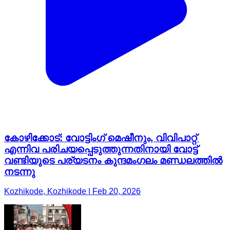
കോഴിക്കോട്: വോട്ടിംഗ് മെഷീനും, വിവിപാറ്റ്
എന്നിവ പരിചയപ്പെടുത്തുന്നതിനായി വോട്ട്
വണ്ടിയുടെ പര്യടനം കുന്ദമംഗലം മണ്ഡലത്തിൽ
നടന്നു
Kozhikode, Kozhikode | Feb 20, 2026