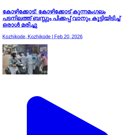
കോഴിക്കോട്: കോഴിക്കോട് കുന്നമംഗലം
പടനിലത്ത് ബസ്സും പിക്കപ്പ് വാനും കൂട്ടിയിടിച്ച്
ഒരാൾ മരിച്ചു
Kozhikode, Kozhikode | Feb 20, 2026