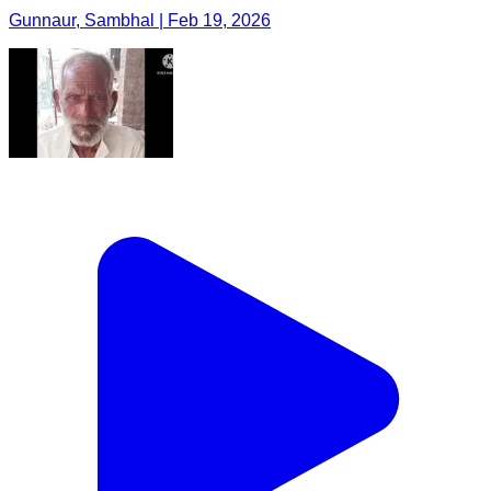
Gunnaur, Sambhal | Feb 19, 2026