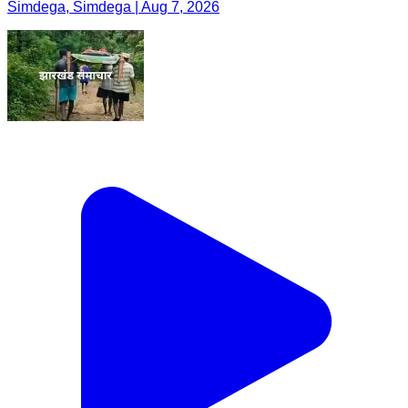
Simdega, Simdega | Aug 7, 2026