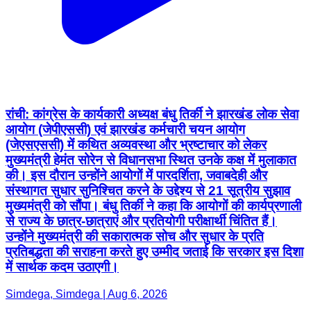
रांची: कांग्रेस के कार्यकारी अध्यक्ष बंधु तिर्की ने झारखंड लोक सेवा
आयोग (जेपीएससी) एवं झारखंड कर्मचारी चयन आयोग
(जेएसएससी) में कथित अव्यवस्था और भ्रष्टाचार को लेकर
मुख्यमंत्री हेमंत सोरेन से विधानसभा स्थित उनके कक्ष में मुलाकात
की। इस दौरान उन्होंने आयोगों में पारदर्शिता, जवाबदेही और
संस्थागत सुधार सुनिश्चित करने के उद्देश्य से 21 सूत्रीय सुझाव
मुख्यमंत्री को सौंपा। बंधु तिर्की ने कहा कि आयोगों की कार्यप्रणाली
से राज्य के छात्र-छात्राएं और प्रतियोगी परीक्षार्थी चिंतित हैं।
उन्होंने मुख्यमंत्री की सकारात्मक सोच और सुधार के प्रति
प्रतिबद्धता की सराहना करते हुए उम्मीद जताई कि सरकार इस दिशा
में सार्थक कदम उठाएगी।
Simdega, Simdega | Aug 6, 2026