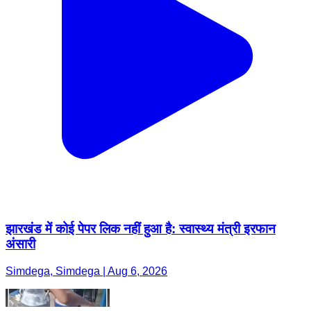
झारखंड में कोई पेपर लिक नहीं हुआ है: स्वास्थ्य मंत्री इरफान
अंसारी
Simdega, Simdega | Aug 6, 2026