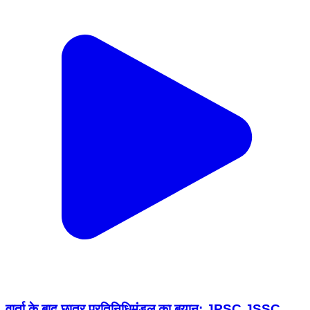
वार्ता के बाद छात्र प्रतिनिधिमंडल का बयान: JPSC JSSC