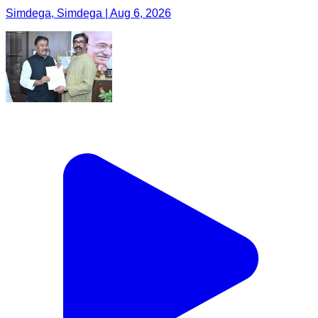
Simdega, Simdega | Aug 6, 2026