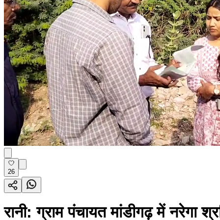
26
रानी: ग्राम पंचायत मांडीगढ़ में नरेगा 