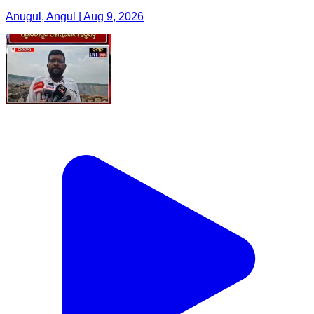
Anugul, Angul | Aug 9, 2026