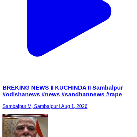
BREKING NEWS II KUCHINDA II Sambalpur
#odishanews #news #sandhannews #rape
Sambalpur M, Sambalpur | Aug 1, 2026