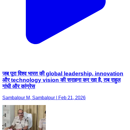
जब पूरा विश्व भारत की global leadership, innovation
और technology vision की सराहना कर रहा है, तब राहुल
गांधी और कांग्रेस
Sambalpur M, Sambalpur | Feb 21, 2026