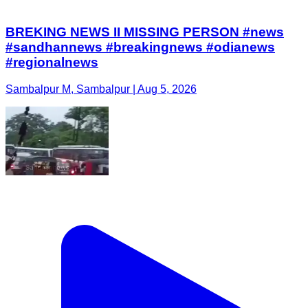
BREKING NEWS II MISSING PERSON #news
#sandhannews #breakingnews #odianews
#regionalnews
Sambalpur M, Sambalpur | Aug 5, 2026