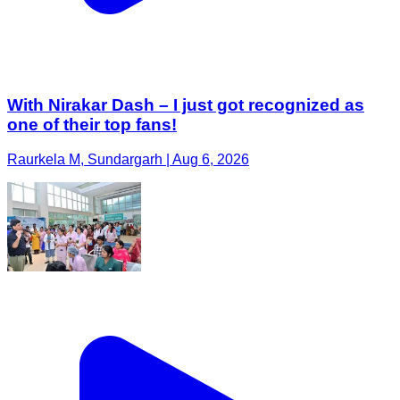
With Nirakar Dash – I just got recognized as
one of their top fans!
Raurkela M, Sundargarh | Aug 6, 2026