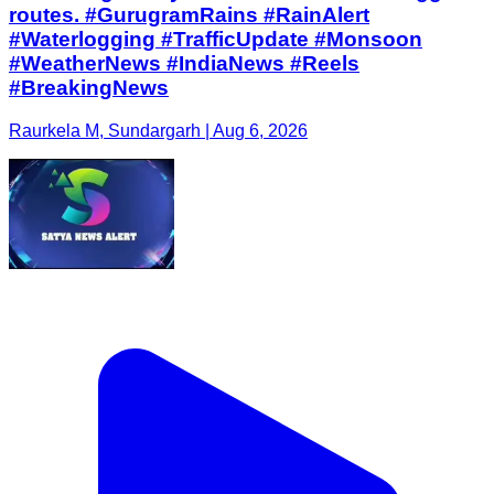
routes. #GurugramRains #RainAlert
#Waterlogging #TrafficUpdate #Monsoon
#WeatherNews #IndiaNews #Reels
#BreakingNews
Raurkela M, Sundargarh | Aug 6, 2026