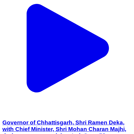
Governor of Chhattisgarh, Shri Ramen Deka,
with Chief Minister, Shri Mohan Charan Majhi,