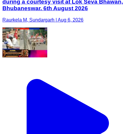
during a courtesy visit at Lok Seva Bhawan,
Bhubaneswar. 6th August 2026
Raurkela M, Sundargarh | Aug 6, 2026