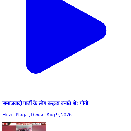
समाजवादी पार्टी के लोग कट्टा बनाते थे: योगी
Huzur Nagar, Rewa | Aug 9, 2026