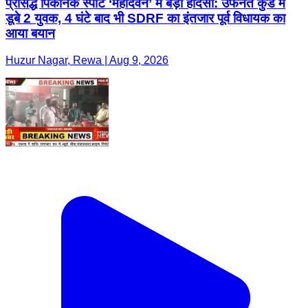
प्रसिद्ध पिकनिक स्पॉट ‘महादेवन’ में बड़ा हादसा: उफनते कुंड में
डूबे 2 युवक, 4 घंटे बाद भी SDRF का इंतजार पूर्व विधायक का
आया बयान
Huzur Nagar, Rewa | Aug 9, 2026