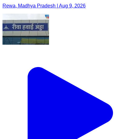
Rewa, Madhya Pradesh | Aug 9, 2026