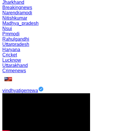
Jharkhand
Breakingnews
Narendramodi
Nitishkumar
Madhya_pradesh
Nsui
Pmmodi
Rahulgandhi
Uttarpradesh
Haryana
Cricket
Lucknow
Uttarakhand
Crimenews
vindhyatigerrewa