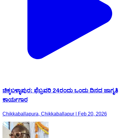
ಚಿಕ್ಕಬಳ್ಳಾಪುರ: ಫೆಬ್ರವರಿ 24ರಂದು ಒಂದು ದಿನದ ಜಾಗೃತಿ
ಕಾರ್ಯಗಾರ
Chikkaballapura, Chikkaballapur | Feb 20, 2026