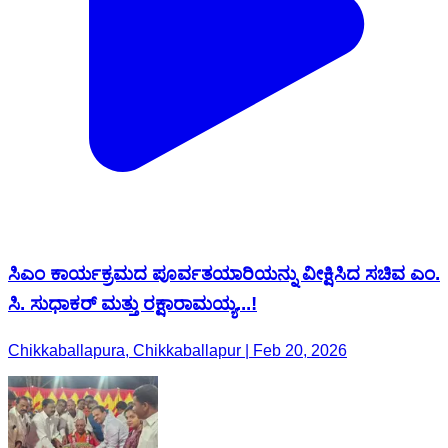
ಸಿಎಂ ಕಾರ್ಯಕ್ರಮದ ಪೂರ್ವತಯಾರಿಯನ್ನು ವೀಕ್ಷಿಸಿದ ಸಚಿವ ಎಂ.
ಸಿ. ಸುಧಾಕರ್ ಮತ್ತು ರಕ್ಷಾರಾಮಯ್ಯ...!
Chikkaballapura, Chikkaballapur | Feb 20, 2026