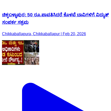
ಚಿಕ್ಕಬಳ್ಳಾಪುರ: 50 ರೂ.ಪಾವತಿಸಿದರೆ ಕೊಳವೆ ಬಾವಿಗಳಿಗೆ ವಿದ್ಯುತ್‌
ಸಂಪರ್ಕ ಸಕ್ರಮ
Chikkaballapura, Chikkaballapur | Feb 20, 2026