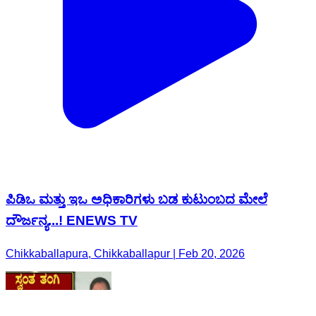
ಪಿಡಿಒ ಮತ್ತು ಇಒ ಅಧಿಕಾರಿಗಳು ಬಡ ಕುಟುಂಬದ ಮೇಲೆ
ದೌರ್ಜನ್ಯ...! ENEWS TV
Chikkaballapura, Chikkaballapur | Feb 20, 2026