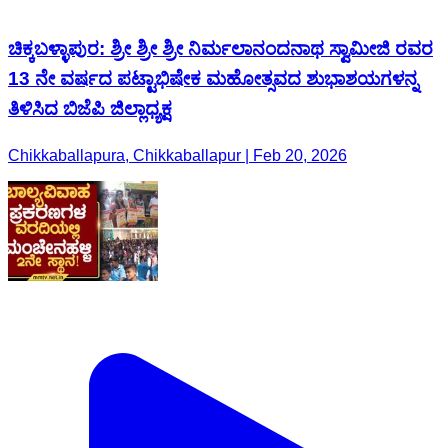
ಚಿಕ್ಕಬಳ್ಳಾಪುರ: ಶ್ರೀ ಶ್ರೀ ಶ್ರೀ ನಿರ್ಮಲಾನಂದನಾಥ ಸ್ವಾಮೀಜಿ ರವರ
13 ನೇ ವರ್ಷದ ಪಟ್ಟಾಭಿಷೇಕ ಮಹೋತ್ಸವದ ಶುಭಾಶಯಗಳನ್ನ
ತಿಳಿಸಿದ ಬಿಜೆಪಿ ಜಿಲ್ಲಾಧ್ಯಕ್ಷ
Chikkaballapura, Chikkaballapur | Feb 20, 2026