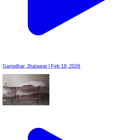
Gangdhar, Jhalawar | Feb 19, 2026