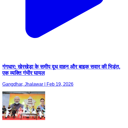
गंगधार: खेरखेड़ा के समीप दूध वाहन और बाइक सवार की भिड़ंत,
एक व्यक्ति गंभीर घायल
Gangdhar, Jhalawar | Feb 19, 2026