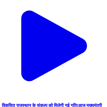
विकसित राजस्थान के संकल्प को मिलेगी नई गति! ​आज मुख्यमंत्री
निवास पर कोटा संभाग की महत्वपूर्ण संगठनात्मक बैठक संपन्न ह...
Gangdhar, Jhalawar | Feb 18, 2026