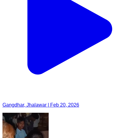
Gangdhar, Jhalawar | Feb 20, 2026