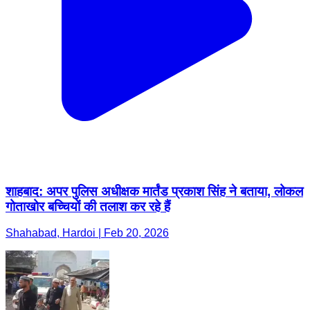
शाहबाद: अपर पुलिस अधीक्षक मार्तंड प्रकाश सिंह ने बताया, लोकल
गोताखोर बच्चियों की तलाश कर रहे हैं
Shahabad, Hardoi | Feb 20, 2026