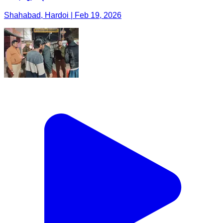
Shahabad, Hardoi | Feb 19, 2026