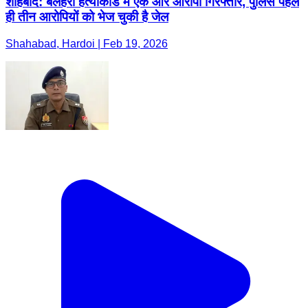
शाहबाद: बलेहरा हत्याकांड में एक और आरोपी गिरफ्तार, पुलिस पहले
ही तीन आरोपियों को भेज चुकी है जेल
Shahabad, Hardoi | Feb 19, 2026