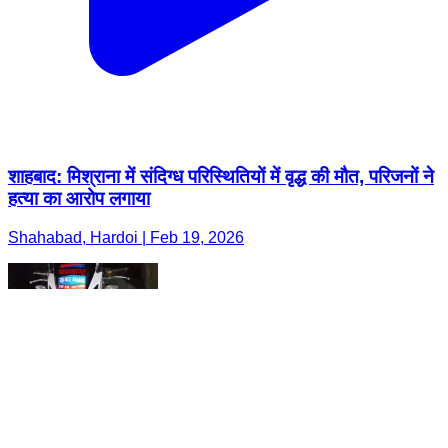
शाहबाद: मिश्राना में संदिग्ध परिस्थितियों में वृद्ध की मौत, परिजनों ने
हत्या का आरोप लगाया
Shahabad, Hardoi | Feb 19, 2026