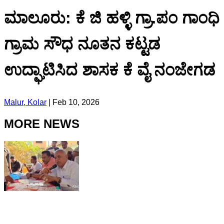
ಮಾಲೂರು: ಕೆ ಜಿ ಹಳ್ಳಿ ಗ್ರಾ.ಪಂ ಗಾಂಧಿ
ಗ್ರಾಮ ಸೌಧ ನೂತನ ಕಟ್ಟಡ
ಉದ್ಘಾಟಿಸಿದ ಶಾಸಕ ಕೆ ವೈ ನಂಜೇಗಡ
Malur, Kolar
|
Feb 10, 2026
MORE NEWS