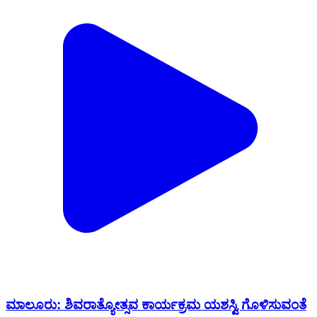
ಮಾಲೂರು: ಶಿವರಾತ್ಯೋತ್ಸವ ಕಾರ್ಯಕ್ರಮ ಯಶಸ್ವಿ ಗೊಳಿಸುವಂತೆ