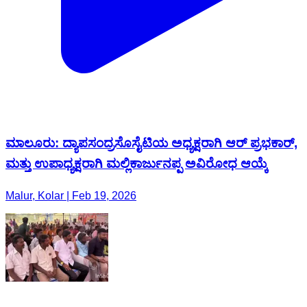
ಮಾಲೂರು: ದ್ಯಾಪಸಂದ್ರಸೊಸೈಟಿಯ ಅಧ್ಯಕ್ಷರಾಗಿ ಆರ್ ಪ್ರಭಕಾರ್,
ಮತ್ತು ಉಪಾಧ್ಯಕ್ಷರಾಗಿ ಮಲ್ಲಿಕಾರ್ಜುನಪ್ಪ ಅವಿರೋಧ ಆಯ್ಕೆ
Malur, Kolar | Feb 19, 2026