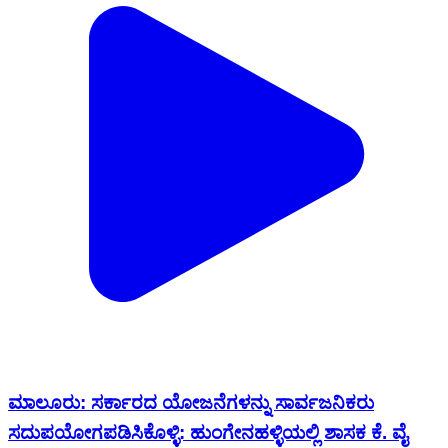
ಮಾಲೂರು: ಸರ್ಕಾರದ ಯೋಜನೆಗಳನ್ನು ಸಾರ್ವಜನಿಕರು
ಸದುಪಯೋಗಪಡಿಸಿಕೊಳ್ಳಿ: ಹುಂಗೇನಹಳ್ಳಿಯಲ್ಲಿ ಶಾಸಕ ಕೆ. ವೈ