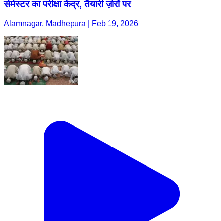
सेमेस्टर का परीक्षा केंद्र, तैयारी ज़ोरों पर
Alamnagar, Madhepura | Feb 19, 2026