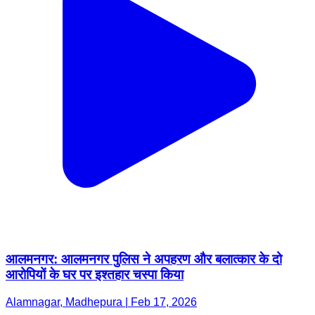
आलमनगर: आलमनगर पुलिस ने अपहरण और बलात्कार के दो
आरोपियों के घर पर इश्तहार चस्पा किया
Alamnagar, Madhepura | Feb 17, 2026