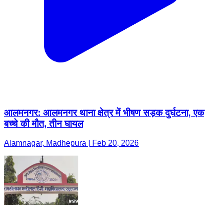
आलमनगर: आलमनगर थाना क्षेत्र में भीषण सड़क दुर्घटना, एक
बच्चे की मौत, तीन घायल
Alamnagar, Madhepura | Feb 20, 2026