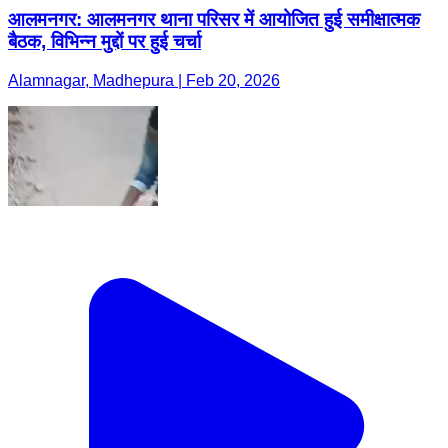
आलमनगर: आलमनगर थाना परिसर में आयोजित हुई समीक्षात्मक
बैठक, विभिन्न मुद्दों पर हुई चर्चा
Alamnagar, Madhepura | Feb 20, 2026