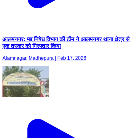
आलमनगर: मद्द निषेध विभाग की टीम ने आलमनगर थाना क्षेत्र से
एक तस्कर को गिरफ्तार किया
Alamnagar, Madhepura | Feb 17, 2026