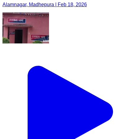
Alamnagar, Madhepura | Feb 18, 2026