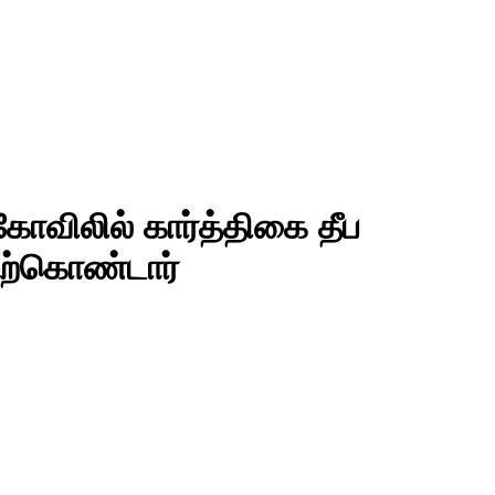
கோவிலில் கார்த்திகை தீப
ேற்கொண்டார்