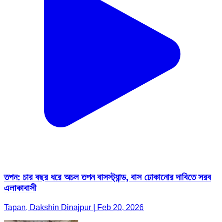
তপন: চার বছর ধরে অচল তপন বাসস্ট্যান্ড, বাস ঢোকানোর দাবিতে সরব
এলাকাবাসী
Tapan, Dakshin Dinajpur | Feb 20, 2026