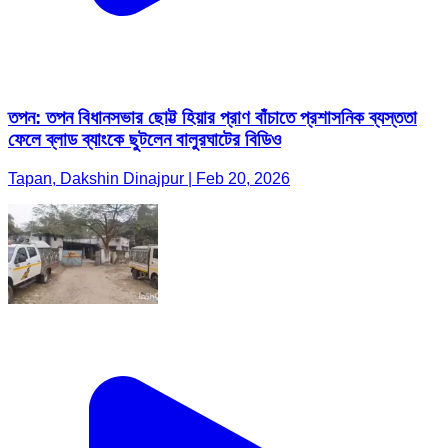
তপন: তপন বিধানসভার ছোট্ট হিয়ার প্রাণ বাঁচাতে প্রশাসনিক ব্যস্ততা
ফেলে ব্লাড ব্যাংকে ছুটলেন বালুরঘাটের বিডিও
Tapan, Dakshin Dinajpur | Feb 20, 2026