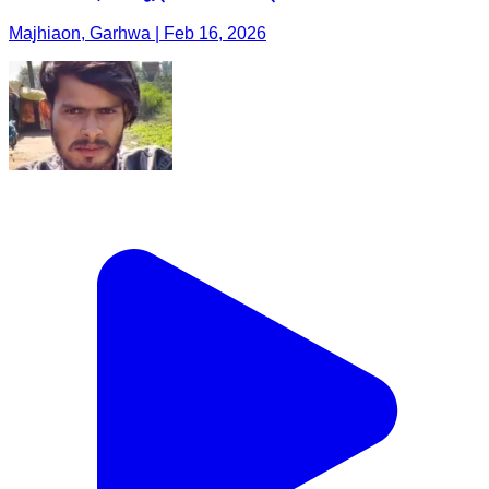
Majhiaon, Garhwa | Feb 16, 2026