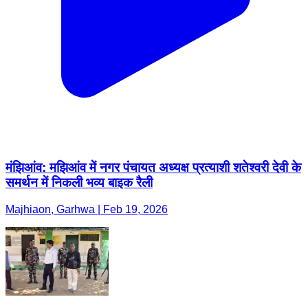
मंझिआंव: मझिआंव में नगर पंचायत अध्यक्ष प्रत्याशी शतेश्वरी देवी के
समर्थन में निकली भव्य बाइक रैली
Majhiaon, Garhwa | Feb 19, 2026