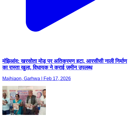
मंझिआंव: खरसोता मोड़ पर अतिक्रमण हटा, आरसीसी नाली निर्माण
का रास्ता खुला, विधायक ने कराई ज़मीन उपलब्ध
Majhiaon, Garhwa | Feb 17, 2026