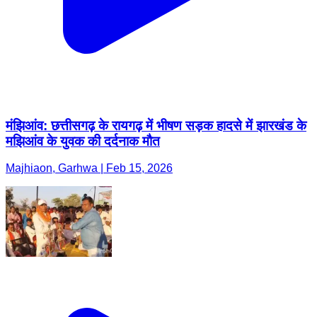
मंझिआंव: छत्तीसगढ़ के रायगढ़ में भीषण सड़क हादसे में झारखंड के
मझिआंव के युवक की दर्दनाक मौत
Majhiaon, Garhwa | Feb 15, 2026