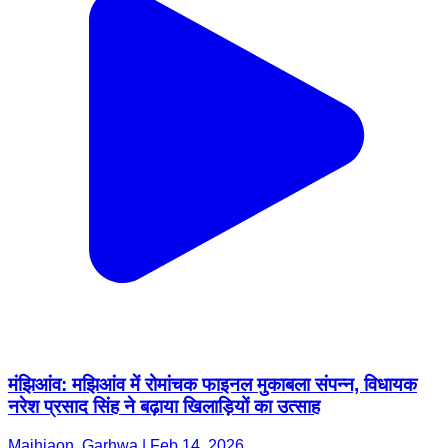
मंझिआंव: मझिआंव में रोमांचक फाइनल मुकाबला संपन्न, विधायक
नरेश प्रसाद सिंह ने बढ़ाया खिलाड़ियों का उत्साह
Majhiaon, Garhwa | Feb 14, 2026