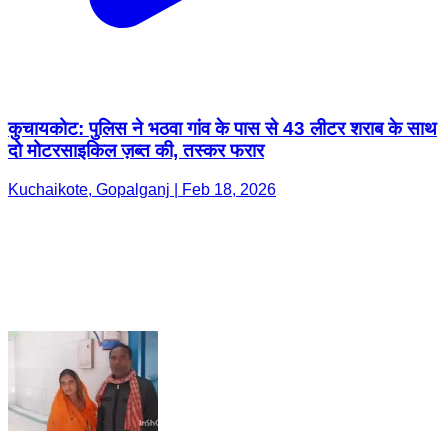
कुचायकोट: पुलिस ने भठवा गांव के पास से 43 लीटर शराब के साथ
दो मोटरसाइकिल ज़ब्त की, तस्कर फरार
Kuchaikote, Gopalganj | Feb 18, 2026