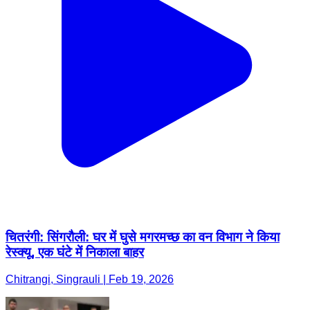
चितरंगी: सिंगरौली: घर में घुसे मगरमच्छ का वन विभाग ने किया
रेस्क्यू, एक घंटे में निकाला बाहर
Chitrangi, Singrauli | Feb 19, 2026