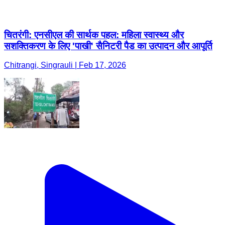
चितरंगी: एनसीएल की सार्थक पहल: महिला स्वास्थ्य और
सशक्तिकरण के लिए 'पाखी' सैनिटरी पैड का उत्पादन और आपूर्ति
Chitrangi, Singrauli | Feb 17, 2026