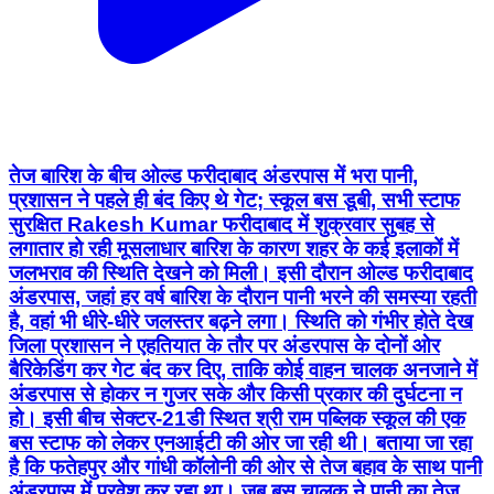
तेज बारिश के बीच ओल्ड फरीदाबाद अंडरपास में भरा पानी,
प्रशासन ने पहले ही बंद किए थे गेट; स्कूल बस डूबी, सभी स्टाफ
सुरक्षित Rakesh Kumar फरीदाबाद में शुक्रवार सुबह से
लगातार हो रही मूसलाधार बारिश के कारण शहर के कई इलाकों में
जलभराव की स्थिति देखने को मिली। इसी दौरान ओल्ड फरीदाबाद
अंडरपास, जहां हर वर्ष बारिश के दौरान पानी भरने की समस्या रहती
है, वहां भी धीरे-धीरे जलस्तर बढ़ने लगा। स्थिति को गंभीर होते देख
जिला प्रशासन ने एहतियात के तौर पर अंडरपास के दोनों ओर
बैरिकेडिंग कर गेट बंद कर दिए, ताकि कोई वाहन चालक अनजाने में
अंडरपास से होकर न गुजर सके और किसी प्रकार की दुर्घटना न
हो। इसी बीच सेक्टर-21डी स्थित श्री राम पब्लिक स्कूल की एक
बस स्टाफ को लेकर एनआईटी की ओर जा रही थी। बताया जा रहा
है कि फतेहपुर और गांधी कॉलोनी की ओर से तेज बहाव के साथ पानी
अंडरपास में प्रवेश कर रहा था। जब बस चालक ने पानी का तेज