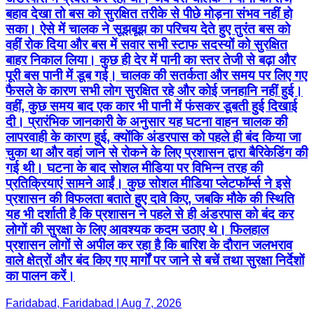
बहाव देखा तो बस को सुरक्षित तरीके से पीछे मोड़ना संभव नहीं हो
सका। ऐसे में चालक ने सूझबूझ का परिचय देते हुए तुरंत बस को
वहीं रोक दिया और बस में सवार सभी स्टाफ सदस्यों को सुरक्षित
बाहर निकाल लिया। कुछ ही देर में पानी का स्तर तेजी से बढ़ा और
पूरी बस पानी में डूब गई। चालक की सतर्कता और समय पर लिए गए
फैसले के कारण सभी लोग सुरक्षित रहे और कोई जनहानि नहीं हुई।
वहीं, कुछ समय बाद एक कार भी पानी में फंसकर डूबती हुई दिखाई
दी। प्रारंभिक जानकारी के अनुसार यह घटना वाहन चालक की
लापरवाही के कारण हुई, क्योंकि अंडरपास को पहले ही बंद किया जा
चुका था और वहां जाने से रोकने के लिए प्रशासन द्वारा बैरिकेडिंग की
गई थी। घटना के बाद सोशल मीडिया पर विभिन्न तरह की
प्रतिक्रियाएं सामने आईं। कुछ सोशल मीडिया प्लेटफॉर्म्स ने इसे
प्रशासन की विफलता बताते हुए दावे किए, जबकि मौके की स्थिति
यह भी दर्शाती है कि प्रशासन ने पहले से ही अंडरपास को बंद कर
लोगों की सुरक्षा के लिए आवश्यक कदम उठाए थे। फिलहाल
प्रशासन लोगों से अपील कर रहा है कि बारिश के दौरान जलभराव
वाले क्षेत्रों और बंद किए गए मार्गों पर जाने से बचें तथा सुरक्षा निर्देशों
का पालन करें।
Faridabad, Faridabad | Aug 7, 2026