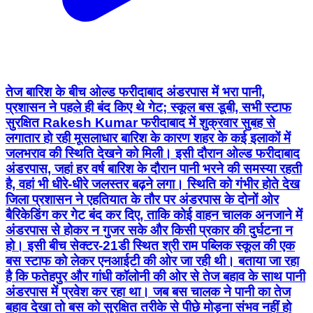
तेज बारिश के बीच ओल्ड फरीदाबाद अंडरपास में भरा पानी,
प्रशासन ने पहले ही बंद किए थे गेट; स्कूल बस डूबी, सभी स्टाफ
सुरक्षित Rakesh Kumar फरीदाबाद में शुक्रवार सुबह से
लगातार हो रही मूसलाधार बारिश के कारण शहर के कई इलाकों में
जलभराव की स्थिति देखने को मिली। इसी दौरान ओल्ड फरीदाबाद
अंडरपास, जहां हर वर्ष बारिश के दौरान पानी भरने की समस्या रहती
है, वहां भी धीरे-धीरे जलस्तर बढ़ने लगा। स्थिति को गंभीर होते देख
जिला प्रशासन ने एहतियात के तौर पर अंडरपास के दोनों ओर
बैरिकेडिंग कर गेट बंद कर दिए, ताकि कोई वाहन चालक अनजाने में
अंडरपास से होकर न गुजर सके और किसी प्रकार की दुर्घटना न
हो। इसी बीच सेक्टर-21डी स्थित श्री राम पब्लिक स्कूल की एक
बस स्टाफ को लेकर एनआईटी की ओर जा रही थी। बताया जा रहा
है कि फतेहपुर और गांधी कॉलोनी की ओर से तेज बहाव के साथ पानी
अंडरपास में प्रवेश कर रहा था। जब बस चालक ने पानी का तेज
बहाव देखा तो बस को सुरक्षित तरीके से पीछे मोड़ना संभव नहीं हो