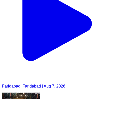
Faridabad, Faridabad | Aug 7, 2026