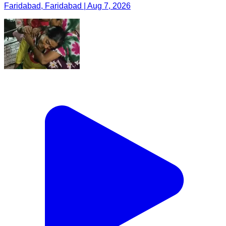
Faridabad, Faridabad | Aug 7, 2026