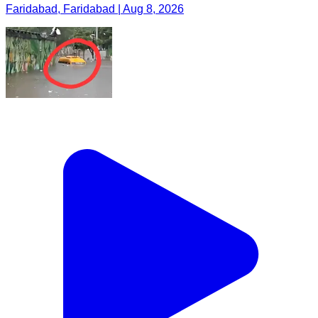
Faridabad, Faridabad | Aug 8, 2026