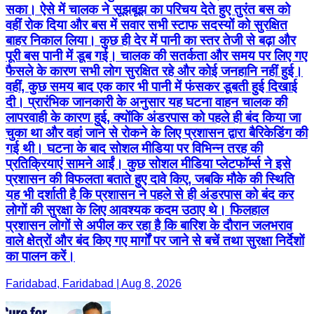
सका। ऐसे में चालक ने सूझबूझ का परिचय देते हुए तुरंत बस को
वहीं रोक दिया और बस में सवार सभी स्टाफ सदस्यों को सुरक्षित
बाहर निकाल लिया। कुछ ही देर में पानी का स्तर तेजी से बढ़ा और
पूरी बस पानी में डूब गई। चालक की सतर्कता और समय पर लिए गए
फैसले के कारण सभी लोग सुरक्षित रहे और कोई जनहानि नहीं हुई।
वहीं, कुछ समय बाद एक कार भी पानी में फंसकर डूबती हुई दिखाई
दी। प्रारंभिक जानकारी के अनुसार यह घटना वाहन चालक की
लापरवाही के कारण हुई, क्योंकि अंडरपास को पहले ही बंद किया जा
चुका था और वहां जाने से रोकने के लिए प्रशासन द्वारा बैरिकेडिंग की
गई थी। घटना के बाद सोशल मीडिया पर विभिन्न तरह की
प्रतिक्रियाएं सामने आईं। कुछ सोशल मीडिया प्लेटफॉर्म्स ने इसे
प्रशासन की विफलता बताते हुए दावे किए, जबकि मौके की स्थिति
यह भी दर्शाती है कि प्रशासन ने पहले से ही अंडरपास को बंद कर
लोगों की सुरक्षा के लिए आवश्यक कदम उठाए थे। फिलहाल
प्रशासन लोगों से अपील कर रहा है कि बारिश के दौरान जलभराव
वाले क्षेत्रों और बंद किए गए मार्गों पर जाने से बचें तथा सुरक्षा निर्देशों
का पालन करें।
Faridabad, Faridabad | Aug 8, 2026