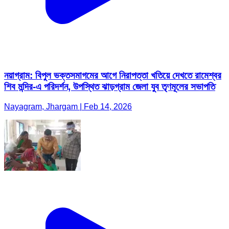
নয়াগ্রাম: বিপুল ভক্তসমাগমের আগে নিরাপত্তা খতিয়ে দেখতে রামেশ্বর
শিব মন্দির-এ পরিদর্শন, উপস্থিত ঝাড়গ্রাম জেলা যুব তৃণমূলের সভাপতি
Nayagram, Jhargam | Feb 14, 2026