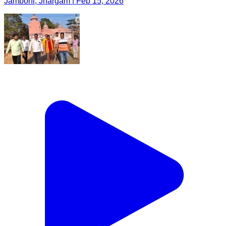
Jamboni, Jhargam | Feb 15, 2026