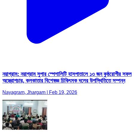
নয়াগ্রাম: নয়াগ্রাম সুপার স্পেশালিটি হাসপাতালে ১৩ জন কুষ্ঠরোগীর সফল
অস্ত্রোপচার, কলকাতার বিশেষজ্ঞ চিকিৎসক দলের উপস্থিতিতে সম্পন্ন
Nayagram, Jhargam | Feb 19, 2026