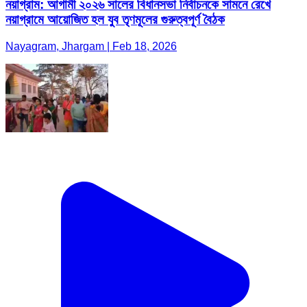
নয়াগ্রাম: আগামী ২০২৬ সালের বিধানসভা নির্বাচনকে সামনে রেখে
নয়াগ্রামে আয়োজিত হল যুব তৃণমূলের গুরুত্বপূর্ণ বৈঠক
Nayagram, Jhargam | Feb 18, 2026