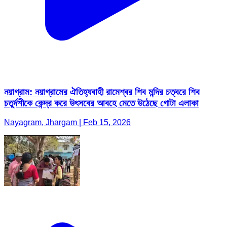
নয়াগ্রাম: নয়াগ্রামের ঐতিহ্যবাহী রামেশ্বর শিব মন্দির চত্বরে শিব
চতুর্দশীকে কেন্দ্র করে উৎসবের আবহে মেতে উঠেছে গোটা এলাকা
Nayagram, Jhargam | Feb 15, 2026