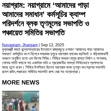
নয়াগ্রাম: নয়াগ্রামে ‘আমাদের পাড়া
আমাদের সমাধান’ কর্মসূচির ক্যাম্প
পরিদর্শনে ব্লক তৃণমূলের সভাপতি ও
পঞ্চায়েত সমিতির সভাপতি
Nayagram, Jhargam
|
Sep 12, 2025
মুখ্যমন্ত্রী মমতা বন্দ্যোপাধ্যায়ের উদ্যোগে রাজ্যজুড়ে চলমান ‘আমাদের পাড়া আমাদের
সমাধান’ কর্মসূচির অংশ হিসেবে শুক্রবার দুপুরে নয়াগ্ৰাম ব্লকের বড়নিগুই ও খড়িকামাথানী
অঞ্চলে অনুষ্ঠিত হলো এক বিশেষ শিবির। শিবিরে সাধারণ মানুষ রাস্তা নির্মাণ ও সংস্কার,
সোলার লাইট বসানো সহ একাধিক দাবি ও প্রয়োজনীয় সমস্যা লিখিতভাবে প্রশাসনের
কাছে তুলে ধরেন। শিবিরে উপস্থিত ছিলেন নয়াগ্রাম ব্লক তৃণমূল কংগ্রেসের সভাপতি
রমেশ রাউৎ,পঞ্চায়েত সমিতির সভাপতি রুপা বেরা সহ অন্যান্যরা।
MORE NEWS