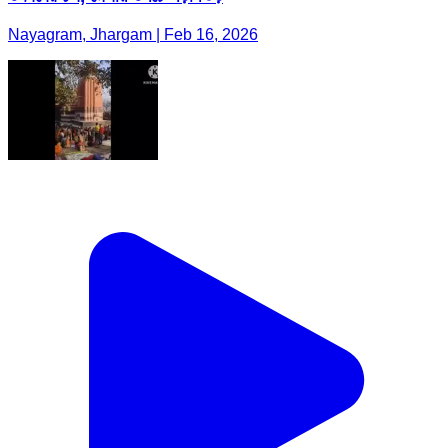
Nayagram, Jhargam | Feb 16, 2026