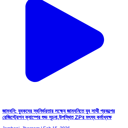
জামবনি: যুবকদের স্বনির্ভরতার লক্ষ্যে জামবনিতে যুব সাথী প্রকল্পের
রেজিস্ট্রেশন ক্যাম্পের শুভ সূচনা,উপস্থিত ZPর মৎস্য কর্মাধ্যক্ষ