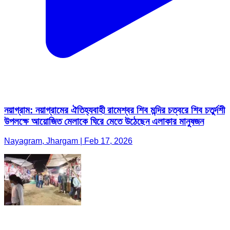
নয়াগ্রাম: নয়াগ্রামের ঐতিহ্যবাহী রামেশ্বর শিব মন্দির চত্বরে শিব চতুর্দশী
উপলক্ষে আয়োজিত মেলাকে ঘিরে মেতে উঠেছেন এলাকার মানুষজন
Nayagram, Jhargam | Feb 17, 2026