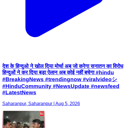
देश के हिन्दुओ ने खोल दिया मोर्चा अब जो करेगा सनातन का विरोध
हिन्दुओं ने कर दिया बड़ा ऐलान अब कोई नहीं बचेगा #hindu
#BreakingNews #trendingnow #viralvideoシ
#HinduCommunity #NewsUpdate #newsfeed
#LatestNews
Saharanpur, Saharanpur | Aug 5, 2026