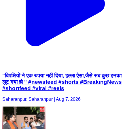
"विपक्षियों ने एक रुपया नहीं दिया, हल्ला ऐसा,जैसे सब कुछ इनका
लुट गया हो " #newsfeed #shorts #BreakingNews
#shortfeed #viral #reels
Saharanpur, Saharanpur | Aug 7, 2026