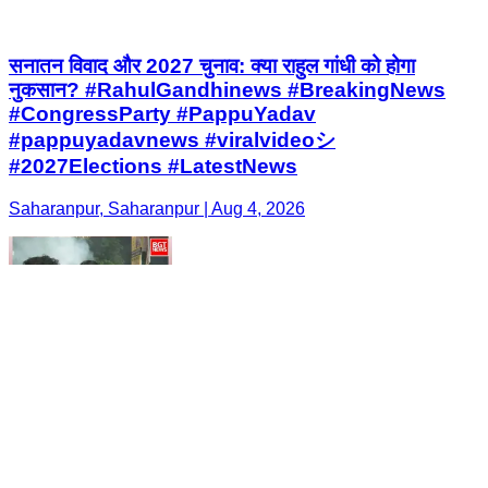
सनातन विवाद और 2027 चुनाव: क्या राहुल गांधी को होगा
नुकसान? #RahulGandhinews #BreakingNews
#CongressParty #PappuYadav
#pappuyadavnews #viralvideoシ
#2027Elections #LatestNews
Saharanpur, Saharanpur | Aug 4, 2026