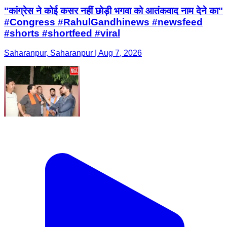
"कांग्रेस ने कोई कसर नहीं छोड़ी भगवा को आतंकवाद नाम देने का"
#Congress #RahulGandhinews #newsfeed
#shorts #shortfeed #viral
Saharanpur, Saharanpur | Aug 7, 2026