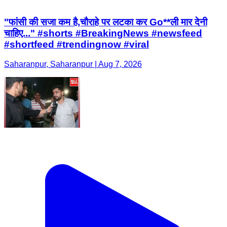
"फांसी की सजा कम है,चौराहे पर लटका कर Go**ली मार देनी
चाहिए..." #shorts #BreakingNews #newsfeed
#shortfeed #trendingnow #viral
Saharanpur, Saharanpur | Aug 7, 2026