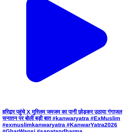
हरिद्वार पहुंचे X मुस्लिम जमजम का पानी छोड़कर उठाया गंगाजल
सनातन पर बोली बड़ी बात #kanwaryatra #ExMuslim
#exmuslimkanwaryatra #KanwarYatra2026
#GharWapsi #sanatandharma