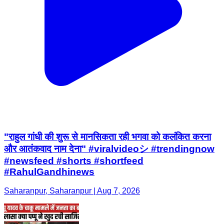
"राहुल गांधी की शुरू से मानसिकता रही भगवा को कलंकित करना
और आतंकवाद नाम देना" #viralvideoシ #trendingnow
#newsfeed #shorts #shortfeed
#RahulGandhinews
Saharanpur, Saharanpur | Aug 7, 2026