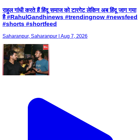
राहुल गांधी करते हैं हिंदू समाज को टारगेट लेकिन अब हिंदू जाग गया
है #RahulGandhinews #trendingnow #newsfeed
#shorts #shortfeed
Saharanpur, Saharanpur | Aug 7, 2026