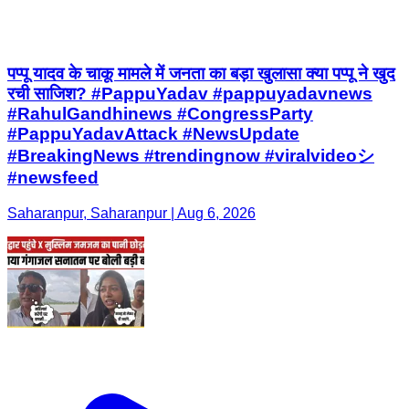
पप्पू यादव के चाकू मामले में जनता का बड़ा खुलासा क्या पप्पू ने खुद
रची साजिश? #PappuYadav #pappuyadavnews
#RahulGandhinews #CongressParty
#PappuYadavAttack #NewsUpdate
#BreakingNews #trendingnow #viralvideoシ
#newsfeed
Saharanpur, Saharanpur | Aug 6, 2026