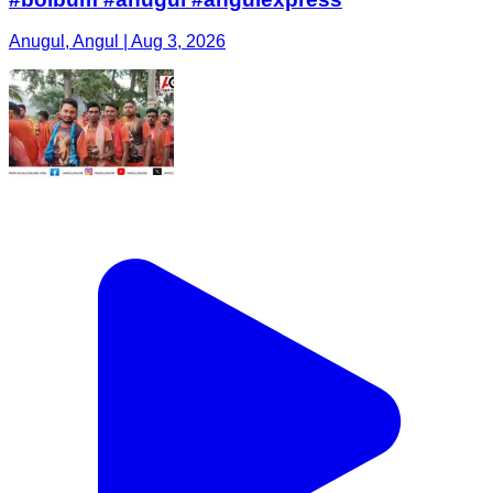
Anugul, Angul | Aug 3, 2026