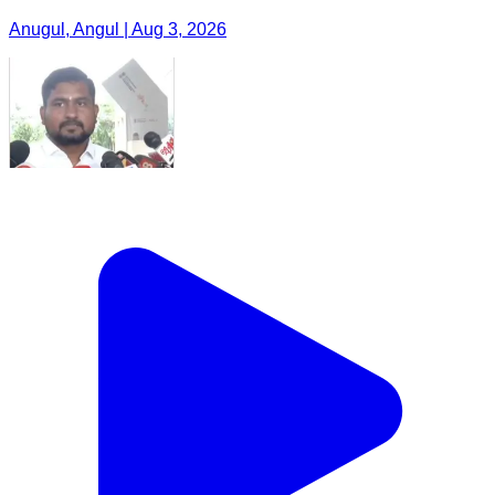
Anugul, Angul | Aug 3, 2026