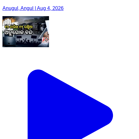
Anugul, Angul | Aug 4, 2026