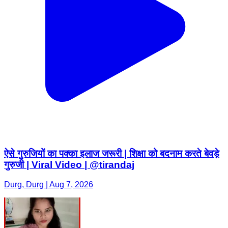
ऐसे गुरुजियों का पक्का इलाज जरूरी | शिक्षा को बदनाम करते बेवड़े
गुरुजी | Viral Video | @tirandaj
Durg, Durg | Aug 7, 2026