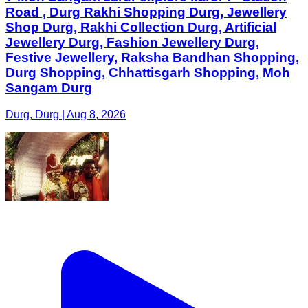
Road , Durg Rakhi Shopping Durg, Jewellery
Shop Durg, Rakhi Collection Durg, Artificial
Jewellery Durg, Fashion Jewellery Durg,
Festive Jewellery, Raksha Bandhan Shopping,
Durg Shopping, Chhattisgarh Shopping, Moh
Sangam Durg
Durg, Durg | Aug 8, 2026