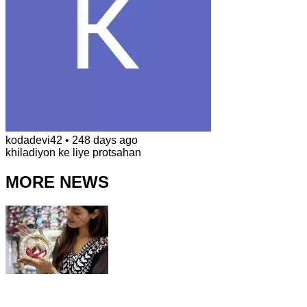
kodadevi42
•
248 days ago
khiladiyon ke liye protsahan
MORE NEWS