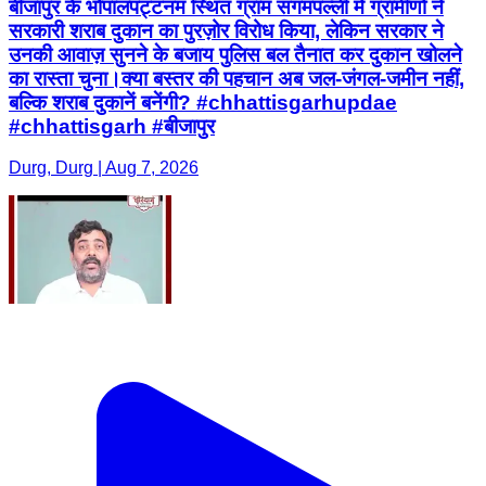
बीजापुर के भोपालपट्टनम स्थित ग्राम संगमपल्ली में ग्रामीणों ने
सरकारी शराब दुकान का पुरज़ोर विरोध किया, लेकिन सरकार ने
उनकी आवाज़ सुनने के बजाय पुलिस बल तैनात कर दुकान खोलने
का रास्ता चुना।क्या बस्तर की पहचान अब जल-जंगल-जमीन नहीं,
बल्कि शराब दुकानें बनेंगी? #chhattisgarhupdae
#chhattisgarh #बीजापुर
Durg, Durg | Aug 7, 2026