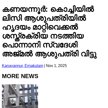
കണയന്നൂർ: കൊച്ചിയിൽ
ലിസി ആശുപത്രിയിൽ
ഹൃദയം മാറ്റിവെക്കൽ
ശസ്ത്രക്രിയ നടത്തിയ
പൊന്നാനി സ്വദേശി
അജ്മൽ ആശുപത്രി വിട്ടു
Kanayannur, Ernakulam
|
Nov 1, 2025
MORE NEWS