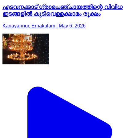
എടവനക്കാട് ഗ്രാമപഞ്ചായത്തിന്റെ വിവിധ
ഇടങ്ങളിൽ കുടിവെള്ളക്ഷാമം രൂക്ഷം
Kanayannur, Ernakulam | May 6, 2026