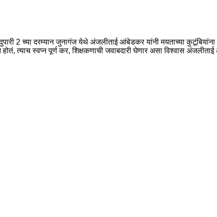
 दुपारी 2 च्या दरम्यान जुनागंज येथे अंजलीताई आंबेडकर यांनी मयताच्या कुटूंबिया
्न होतं, त्याच स्वप्न पूर्ण कर, शिक्षकणाची जवाबदारी घेणार असा विश्वास अंजली