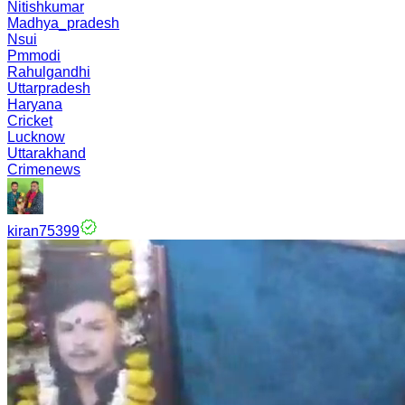
Nitishkumar
Madhya_pradesh
Nsui
Pmmodi
Rahulgandhi
Uttarpradesh
Haryana
Cricket
Lucknow
Uttarakhand
Crimenews
kiran75399