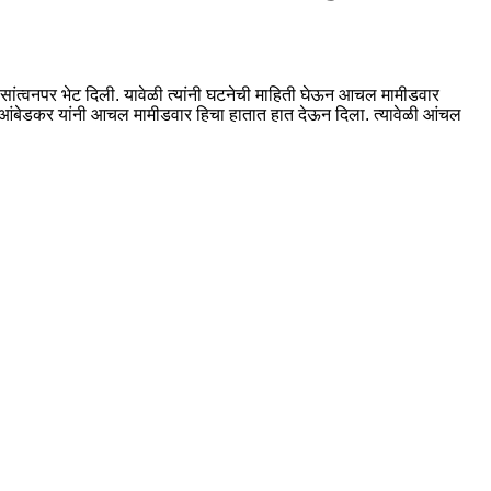
ंना सांत्वनपर भेट दिली. यावेळी त्यांनी घटनेची माहिती घेऊन आचल मामीडवार
ताई आंबेडकर यांनी आचल मामीडवार हिचा हातात हात देऊन दिला. त्यावेळी आंचल