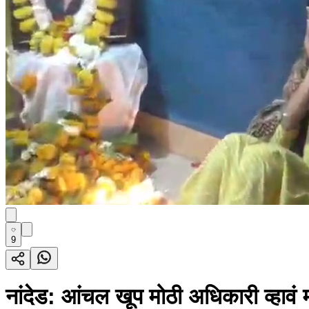
9
नांदेड: आंचल खूप मोठी अधिकारी व्हावं म