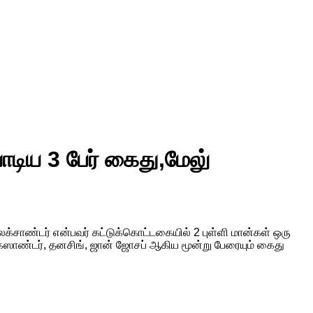
ாடிய 3 பேர் கைது,மேலு்
்சாண்டர் என்பவர் கட்டுக்கொட்டகையில் 2 புள்ளி மான்கள் ஒரு
க்ஸாண்டர், தனசிங், ஜான் ஜோசப் ஆகிய மூன்று பேரையும் கைது