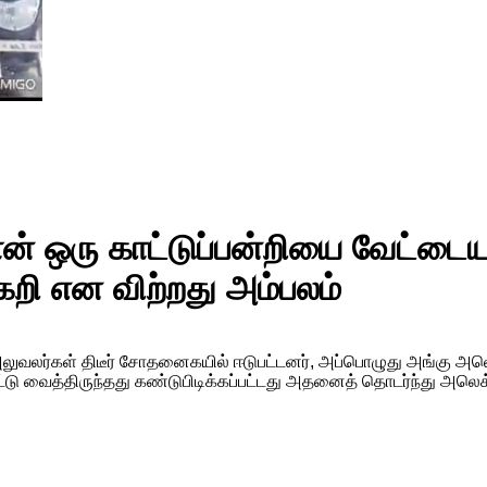
மான் ஒரு காட்டுப்பன்றியை வேட்டைய
றி என விற்றது அம்பலம்
லுவலர்கள் திடீர் சோதனைகயில் ஈடுபட்டனர், அப்பொழுது அங்கு அலெக
்டு வைத்திருந்தது கண்டுபிடிக்கப்பட்டது அதனைத் தொடர்ந்து அலெ