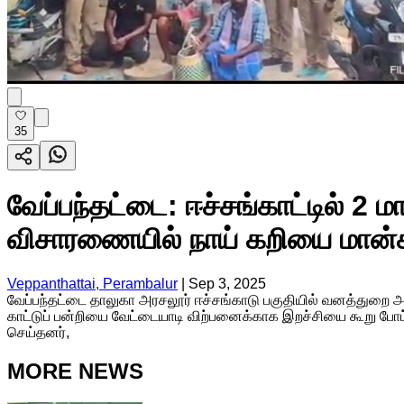
35
வேப்பந்தட்டை: ஈச்சங்காட்டில் 2 
விசாரணையில் நாய் கறியை மான்க
Veppanthattai, Perambalur
|
Sep 3, 2025
வேப்பந்தட்டை தாலுகா அரசலூர் ஈச்சங்காடு பகுதியில் வனத்துறை அ
காட்டுப் பன்றியை வேட்டையாடி விற்பனைக்காக இறச்சியை கூறு போட
செய்தனர்,
MORE NEWS