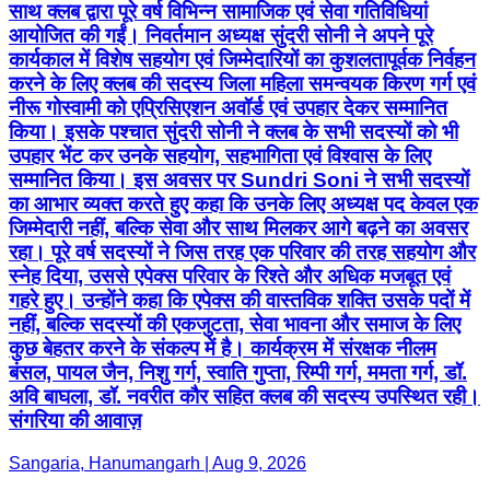
साथ क्लब द्वारा पूरे वर्ष विभिन्न सामाजिक एवं सेवा गतिविधियां
आयोजित की गईं। निवर्तमान अध्यक्ष सुंदरी सोनी ने अपने पूरे
कार्यकाल में विशेष सहयोग एवं जिम्मेदारियों का कुशलतापूर्वक निर्वहन
करने के लिए क्लब की सदस्य जिला महिला समन्वयक किरण गर्ग एवं
नीरू गोस्वामी को एप्रिसिएशन अवॉर्ड एवं उपहार देकर सम्मानित
किया। इसके पश्चात सुंदरी सोनी ने क्लब के सभी सदस्यों को भी
उपहार भेंट कर उनके सहयोग, सहभागिता एवं विश्वास के लिए
सम्मानित किया। इस अवसर पर Sundri Soni ने सभी सदस्यों
का आभार व्यक्त करते हुए कहा कि उनके लिए अध्यक्ष पद केवल एक
जिम्मेदारी नहीं, बल्कि सेवा और साथ मिलकर आगे बढ़ने का अवसर
रहा। पूरे वर्ष सदस्यों ने जिस तरह एक परिवार की तरह सहयोग और
स्नेह दिया, उससे एपेक्स परिवार के रिश्ते और अधिक मजबूत एवं
गहरे हुए। उन्होंने कहा कि एपेक्स की वास्तविक शक्ति उसके पदों में
नहीं, बल्कि सदस्यों की एकजुटता, सेवा भावना और समाज के लिए
कुछ बेहतर करने के संकल्प में है। कार्यक्रम में संरक्षक नीलम
बंसल, पायल जैन, निशु गर्ग, स्वाति गुप्ता, रिम्पी गर्ग, ममता गर्ग, डॉ.
अवि बाघला, डॉ. नवरीत कौर सहित क्लब की सदस्य उपस्थित रही।
संगरिया की आवाज़
Sangaria, Hanumangarh | Aug 9, 2026