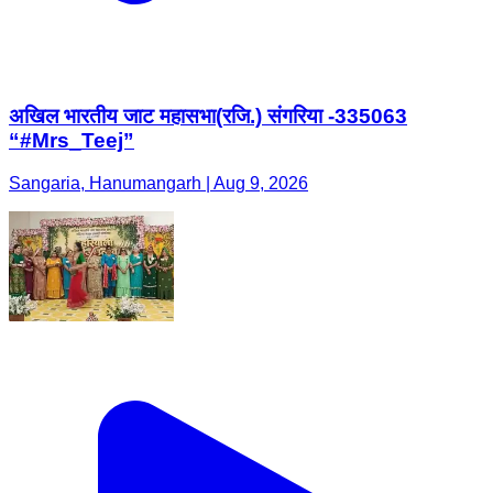
अखिल भारतीय जाट महासभा(रजि.) संगरिया -335063
“#Mrs_Teej”
Sangaria, Hanumangarh | Aug 9, 2026