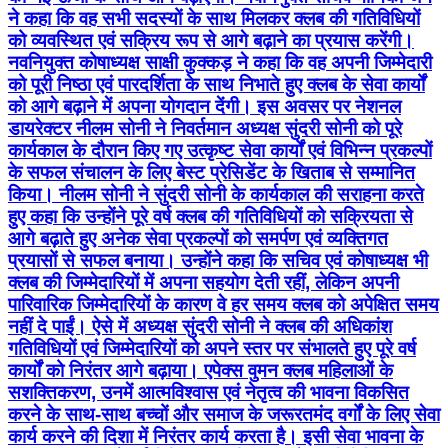
ने कहा कि वह सभी सदस्यों के साथ मिलकर क्लब की गतिविधियों
को व्यवस्थित एवं सक्रिय रूप से आगे बढ़ाने का प्रयास करेंगी।
नवनियुक्त कोषाध्यक्ष साक्षी कुक्कड़ ने कहा कि वह अपनी जिम्मेदारी
को पूरी निष्ठा एवं पारदर्शिता के साथ निभाते हुए क्लब के सेवा कार्यों
को आगे बढ़ाने में अपना योगदान देंगी। इस अवसर पर नेशनल
डायरेक्टर नीलम सोनी ने निवर्तमान अध्यक्ष सुंदरी सोनी को पूरे
कार्यकाल के दौरान किए गए उत्कृष्ट सेवा कार्यों एवं विभिन्न प्रकल्पों
के सफल संचालन के लिए बेस्ट प्रेसिडेंट के खिताब से सम्मानित
किया। नीलम सोनी ने सुंदरी सोनी के कार्यकाल की सराहना करते
हुए कहा कि उन्होंने पूरे वर्ष क्लब की गतिविधियों को सक्रियता से
आगे बढ़ाते हुए अनेक सेवा प्रकल्पों को समर्पण एवं व्यक्तिगत
प्रयासों से सफल बनाया। उन्होंने कहा कि सचिव एवं कोषाध्यक्ष भी
क्लब की जिम्मेदारियों में अपना सहयोग देती रहीं, लेकिन अपनी
पारिवारिक जिम्मेदारियों के कारण वे हर समय क्लब को अपेक्षित समय
नहीं दे पाईं। ऐसे में अध्यक्ष सुंदरी सोनी ने क्लब की अधिकांश
गतिविधियों एवं जिम्मेदारियों को अपने स्तर पर संभालते हुए पूरे वर्ष
कार्यों को निरंतर आगे बढ़ाया। एपेक्स वुमन क्लब महिलाओं के
सशक्तिकरण, उनमें आत्मविश्वास एवं नेतृत्व की भावना विकसित
करने के साथ-साथ बच्चों और समाज के जरूरतमंद वर्गों के लिए सेवा
कार्य करने की दिशा में निरंतर कार्य करता है। इसी सेवा भावना के