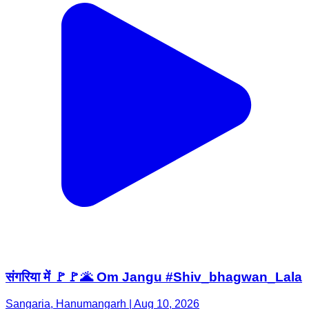
संगरिया में 🚩🚩🌋 Om Jangu #Shiv_bhagwan_Lala
Sangaria, Hanumangarh | Aug 10, 2026