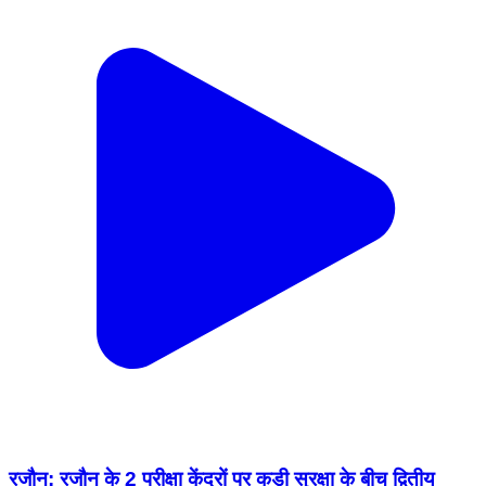
रजौन: रजौन के 2 परीक्षा केंद्रों पर कड़ी सुरक्षा के बीच द्वितीय