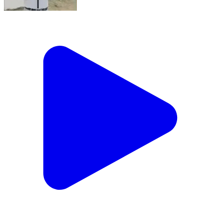
रजौन: रजौन के 2 परीक्षा केन्द्रों पर मैट्रिक की परीक्षा पहले दिन
शांतिपूर्ण ढंग से संपन्न
Rajaun, Banka | Feb 17, 2026