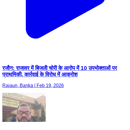
रजौन: राजावर में बिजली चोरी के आरोप में 10 उपभोक्ताओं पर
प्राथमिकी, कार्रवाई के विरोध में आक्रोश
Rajaun, Banka | Feb 19, 2026