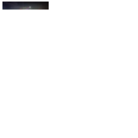
रजौन: प्रखंड क्षेत्र में भूत-प्रेत और देवी-देवताओं की झांकियों के
साथ शिव बारात धूमधाम से निकली
Rajaun, Banka | Feb 15, 2026