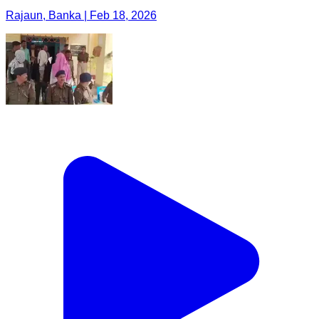
Rajaun, Banka | Feb 18, 2026