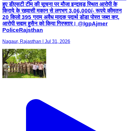
हुए डीएसटी टीम की सूचना पर मौजा इन्दावड़ स्थित आरोपी के
किराये के रहवासी मकान से लगभग 3,06,000/- रूपये कीमतन
20 किलो 395 ग्राम अवैध मादक पदार्थ डोडा पोस्त जब्त कर,
आरोपी सद्दाम हुसैन को किया गिरफ्तार। @IgpAjmer
PoliceRajsthan
Nagaur, Rajasthan | Jul 31, 2026