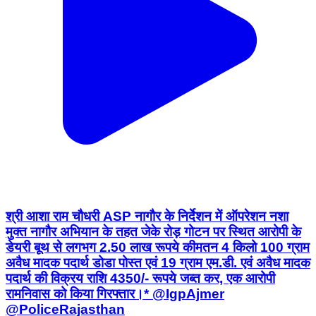
श्री आशा राम चौधरी ASP नागौर के निर्देशन में ऑपरेशन नशा
मुक्त नागौर अभियान के तहत जेके रोड़ गोटन पर स्थित आरोपी के
डेयरी बूथ से लगभग 2.50 लाख रूपये कीमतन 4 किलो 100 ग्राम
अवैध मादक पदार्थ डोडा पोस्त एवं 19 ग्राम एम.डी. एवं अवैध मादक
पदार्थ की विक्रय राशि 4350/- रूपये जब्त कर, एक आरोपी
रामनिवास को किया गिरफ्तार।* @IgpAjmer
@PoliceRajasthan
Nagaur, Rajasthan | Jul 29, 2026