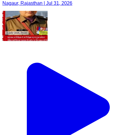
Nagaur, Rajasthan | Jul 31, 2026