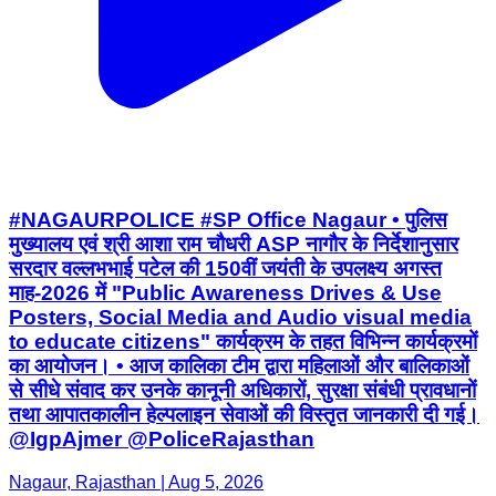
#NAGAURPOLICE #SP Office Nagaur • पुलिस
मुख्यालय एवं श्री आशा राम चौधरी ASP नागौर के निर्देशानुसार
सरदार वल्लभभाई पटेल की 150वीं जयंती के उपलक्ष्य अगस्त
माह-2026 में "Public Awareness Drives & Use
Posters, Social Media and Audio visual media
to educate citizens" कार्यक्रम के तहत विभिन्न कार्यक्रमों
का आयोजन। • आज कालिका टीम द्वारा महिलाओं और बालिकाओं
से सीधे संवाद कर उनके कानूनी अधिकारों, सुरक्षा संबंधी प्रावधानों
तथा आपातकालीन हेल्पलाइन सेवाओं की विस्तृत जानकारी दी गई।
@IgpAjmer @PoliceRajasthan
Nagaur, Rajasthan | Aug 5, 2026