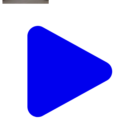
श्री आशा राम चौधरी ASP नागौर के निर्देशानुसार महिला सुरक्षा
संकल्प अभियान के तहत पंचम सप्ताह में श्री नूर मोहम्मद ASP
SIUCAW नागौर के नेतृत्व में कालिका पेट्रोलिंग यूनिट एवं महिला
पुलिसकर्मियों के साथ पैदल मार्च एवं जागरूकता कार्यक्रम आयोजित