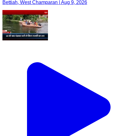
Bettiah, West Champaran | Aug 9, 2026