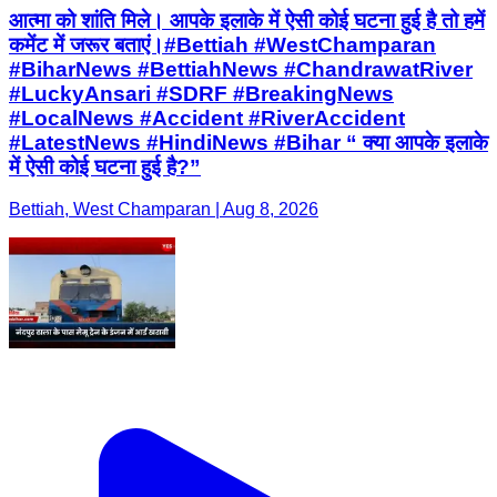
आत्मा को शांति मिले। आपके इलाके में ऐसी कोई घटना हुई है तो हमें
कमेंट में जरूर बताएं।#Bettiah #WestChamparan
#BiharNews #BettiahNews #ChandrawatRiver
#LuckyAnsari #SDRF #BreakingNews
#LocalNews #Accident #RiverAccident
#LatestNews #HindiNews #Bihar “ क्या आपके इलाके
में ऐसी कोई घटना हुई है?”
Bettiah, West Champaran | Aug 8, 2026