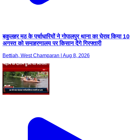
बकुलहर मठ के पर्चाधारियों ने गोपालपुर थाना का घेराव किया 10
अगस्त को समाहरणालय पर किसान देंगे गिरफ्तारी
Bettiah, West Champaran | Aug 8, 2026