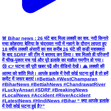
🚨 Bihar news : 26 घंटे बाद मिला लक्की का शव, नदी किनारे
मचा कोहराम! बेतिया के चंद्रावत नदी में नहाने के दौरान लापता हुए
18 वर्षीय लक्की अंसारी का शव करीब 26 घंटे की कड़ी मशक्कत
के बाद SDRF की टीम ने बरामद कर लिया। शव मिलते ही परिजनों
में चीख-पुकार मच गई और पूरे इलाके का माहौल गमगीन हो गया।
😢 👉 घटना की पूरी खबर पढ़ें और वीडियो देखें। 🙏 लक्की की
आत्मा को शांति मिले। आपके इलाके में ऐसी कोई घटना हुई है तो हमें
कमेंट में जरूर बताएं।#Bettiah #WestChamparan
#BiharNews #BettiahNews #ChandrawatRiver
#LuckyAnsari #SDRF #BreakingNews
#LocalNews #Accident #RiverAccident
#LatestNews #HindiNews #Bihar “ क्या आपके इलाके
में ऐसी कोई घटना हुई है?”