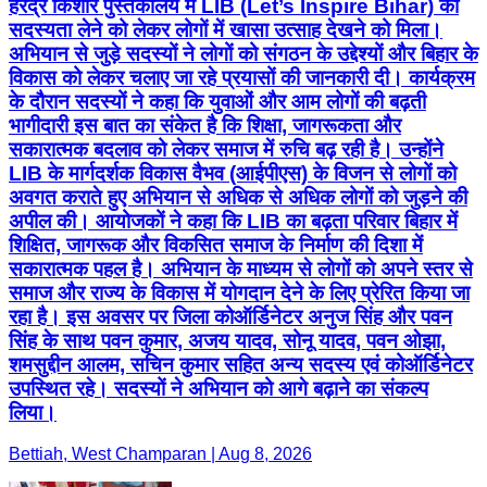
हरेंद्र किशोर पुस्तकालय में LIB (Let’s Inspire Bihar) की
सदस्यता लेने को लेकर लोगों में खासा उत्साह देखने को मिला।
अभियान से जुड़े सदस्यों ने लोगों को संगठन के उद्देश्यों और बिहार के
विकास को लेकर चलाए जा रहे प्रयासों की जानकारी दी। कार्यक्रम
के दौरान सदस्यों ने कहा कि युवाओं और आम लोगों की बढ़ती
भागीदारी इस बात का संकेत है कि शिक्षा, जागरूकता और
सकारात्मक बदलाव को लेकर समाज में रुचि बढ़ रही है। उन्होंने
LIB के मार्गदर्शक विकास वैभव (आईपीएस) के विजन से लोगों को
अवगत कराते हुए अभियान से अधिक से अधिक लोगों को जुड़ने की
अपील की। आयोजकों ने कहा कि LIB का बढ़ता परिवार बिहार में
शिक्षित, जागरूक और विकसित समाज के निर्माण की दिशा में
सकारात्मक पहल है। अभियान के माध्यम से लोगों को अपने स्तर से
समाज और राज्य के विकास में योगदान देने के लिए प्रेरित किया जा
रहा है। इस अवसर पर जिला कोऑर्डिनेटर अनुज सिंह और पवन
सिंह के साथ पवन कुमार, अजय यादव, सोनू यादव, पवन ओझा,
शमसुद्दीन आलम, सचिन कुमार सहित अन्य सदस्य एवं कोऑर्डिनेटर
उपस्थित रहे। सदस्यों ने अभियान को आगे बढ़ाने का संकल्प
लिया।
Bettiah, West Champaran | Aug 8, 2026