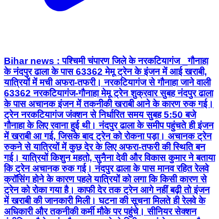
Bihar news : पश्चिमी चंपारण जिले के नरकटियागंज _गौनाहा
के नंदपुर ढाला के पास 63362 मेमू ट्रेन के इंजन में आई खराबी,
यात्रियों में मची अफरा-तफरी। नरकटियागंज से गौनाहा जाने वाली
63362 नरकटियागंज-गौनाहा मेमू ट्रेन शुक्रवार सुबह नंदपुर ढाला
के पास अचानक इंजन में तकनीकी खराबी आने के कारण रुक गई।
ट्रेन नरकटियागंज जंक्शन से निर्धारित समय सुबह 5:50 बजे
गौनाहा के लिए रवाना हुई थी। नंदपुर ढाला के समीप पहुंचते ही इंजन
में खराबी आ गई, जिसके बाद ट्रेन को रोकना पड़ा। अचानक ट्रेन
रुकने से यात्रियों में कुछ देर के लिए अफरा-तफरी की स्थिति बन
गई। यात्रियों किशुन महतो, सुनैना देवी और विकास कुमार ने बताया
कि ट्रेन अचानक रुक गई। नंदपुर ढाला के पास मानव रहित रेलवे
क्रॉसिंग होने के कारण पहले यात्रियों को लगा कि किसी कारण से
ट्रेन को रोका गया है। काफी देर तक ट्रेन आगे नहीं बढ़ी तो इंजन
में खराबी की जानकारी मिली। घटना की सूचना मिलते ही रेलवे के
अधिकारी और तकनीकी कर्मी मौके पर पहुंचे। सीनियर सेक्शन