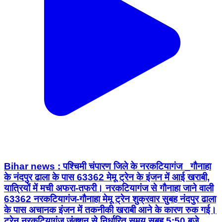
Bihar news : पश्चिमी चंपारण जिले के नरकटियागंज _गौनाहा
के नंदपुर ढाला के पास 63362 मेमू ट्रेन के इंजन में आई खराबी,
यात्रियों में मची अफरा-तफरी। नरकटियागंज से गौनाहा जाने वाली
63362 नरकटियागंज-गौनाहा मेमू ट्रेन शुक्रवार सुबह नंदपुर ढाला
के पास अचानक इंजन में तकनीकी खराबी आने के कारण रुक गई।
ट्रेन नरकटियागंज जंक्शन से निर्धारित समय सुबह 5:50 बजे