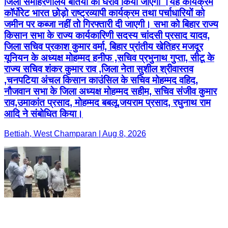
जिला समाहरणालय बेतिया का घेराव किया जाएगा ।यह कार्यक्रम
कॉर्पोरेट भारत छोड़ो राष्ट्रव्यापी कार्यक्रम तथा पर्चाधारियों को
जमीन पर कब्जा नहीं तो गिरफ्तारी दी जाएगी। सभा को बिहार राज्य
किसान सभा के राज्य कार्यकारिणी सदस्य चांदसी प्रसाद यादव,
जिला सचिव प्रकाश कुमार वर्मा, बिहार प्रांतीय खेतिहर मजदूर
यूनियन के अध्यक्ष मोहम्मद हनीफ ,सचिव प्रभुनाथ गुप्ता, सीटू के
राज्य सचिव शंकर कुमार राव ,जिला नेता सुशील श्रीवास्तव
,चनपटिया अंचल किसान काउंसिल के सचिव मोहम्मद वहिद,
नौजवान सभा के जिला अध्यक्ष मोहम्मद सहीम, सचिव संजीव कुमार
राव,उमाकांत प्रसाद, मोहम्मद बबलू,जयराम प्रसाद, रघुनाथ राम
आदि ने संबोधित किया।
Bettiah, West Champaran | Aug 8, 2026