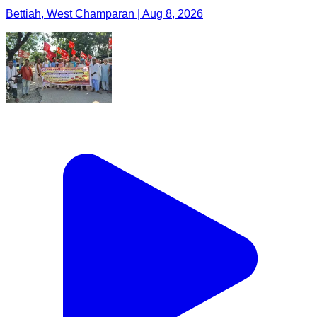
Bettiah, West Champaran | Aug 8, 2026