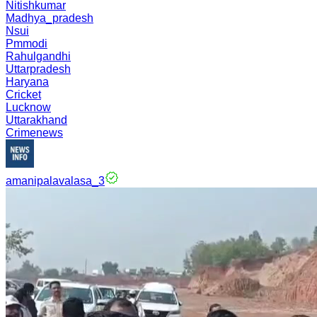
Nitishkumar
Madhya_pradesh
Nsui
Pmmodi
Rahulgandhi
Uttarpradesh
Haryana
Cricket
Lucknow
Uttarakhand
Crimenews
amanipalavalasa_3