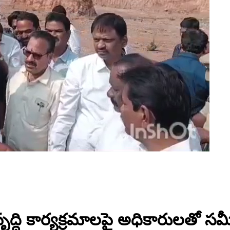
వృద్ధి కార్యక్రమాలపై అధికారులతో సమీ