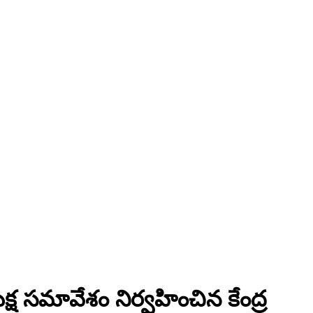
క్ష సమావేశం నిర్వహించిన కేంద్ర