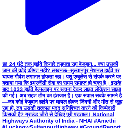
🚨 24 घंटे तक हाईवे किनारे तड़पता रहा बेजुबान... क्या उसकी
जान की कोई कीमत नहीं? लखनऊ–सुल्तानपुर नेशनल हाईवे पर
घायल गौवंश लगातार हांफता रहा। पशु एम्बुलेंस से संपर्क करने पर
बताया गया कि इमरजेंसी सेवा का समय समाप्त हो चुका है। इसके
बाद 1033 हाईवे हेल्पलाइन पर सूचना देकर लाइव लोकेशन साझा
की गई। अब राहत टीम का इंतजार है। एक सवाल सबके सामने है
—जब कोई बेजुबान हाईवे पर घायल होकर जिंदगी और मौत से जूझ
रहा हो, तब उसकी तत्काल मदद सुनिश्चित करने की जिम्मेदारी
किसकी है? ग्राउंड जीरो से देखिए पूरी पड़ताल। National
Highways Authority of India - NHAI #Amethi
#LucknowSultanpurHighway #GroundReport