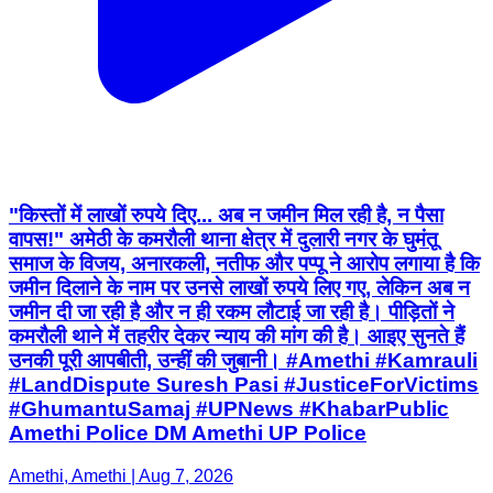
"किस्तों में लाखों रुपये दिए... अब न जमीन मिल रही है, न पैसा
वापस!" अमेठी के कमरौली थाना क्षेत्र में दुलारी नगर के घुमंतू
समाज के विजय, अनारकली, नतीफ और पप्पू ने आरोप लगाया है कि
जमीन दिलाने के नाम पर उनसे लाखों रुपये लिए गए, लेकिन अब न
जमीन दी जा रही है और न ही रकम लौटाई जा रही है। पीड़ितों ने
कमरौली थाने में तहरीर देकर न्याय की मांग की है। आइए सुनते हैं
उनकी पूरी आपबीती, उन्हीं की जुबानी। #Amethi #Kamrauli
#LandDispute Suresh Pasi #JusticeForVictims
#GhumantuSamaj #UPNews #KhabarPublic
Amethi Police DM Amethi UP Police
Amethi, Amethi | Aug 7, 2026