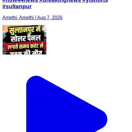
#sultanpur
Amethi, Amethi | Aug 7, 2026