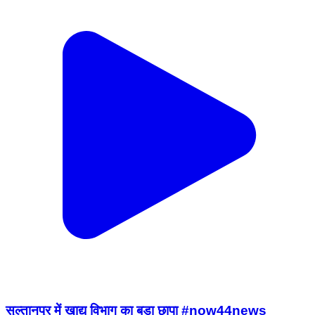
सुल्तानपुर में खाद्य विभाग का बड़ा छापा #now44news