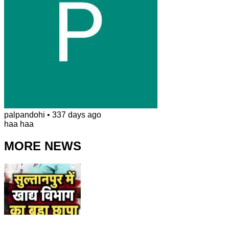
palpandohi
•
337 days ago
haa haa
MORE NEWS