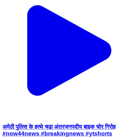
अमेठी पुलिस के हत्थे चढ़ा अंतरजनपदीय बाइक चोर गिरोह
#now44news #breakingnews #ytshorts