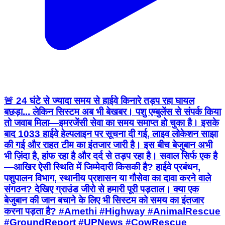
🚨 24 घंटे से ज्यादा समय से हाईवे किनारे तड़प रहा घायल
बछड़ा... लेकिन सिस्टम अब भी बेखबर। पशु एम्बुलेंस से संपर्क किया
तो जवाब मिला—इमरजेंसी सेवा का समय समाप्त हो चुका है। इसके
बाद 1033 हाईवे हेल्पलाइन पर सूचना दी गई, लाइव लोकेशन साझा
की गई और राहत टीम का इंतजार जारी है। इस बीच बेजुबान अभी
भी ज़िंदा है, हांफ रहा है और दर्द से तड़प रहा है। सवाल सिर्फ एक है
—आखिर ऐसी स्थिति में जिम्मेदारी किसकी है? हाईवे प्रबंधन,
पशुपालन विभाग, स्थानीय प्रशासन या गौसेवा का दावा करने वाले
संगठन? देखिए ग्राउंड जीरो से हमारी पूरी पड़ताल। क्या एक
बेजुबान की जान बचाने के लिए भी सिस्टम को समय का इंतजार
करना पड़ता है? #Amethi #Highway #AnimalRescue
#GroundReport #UPNews #CowRescue