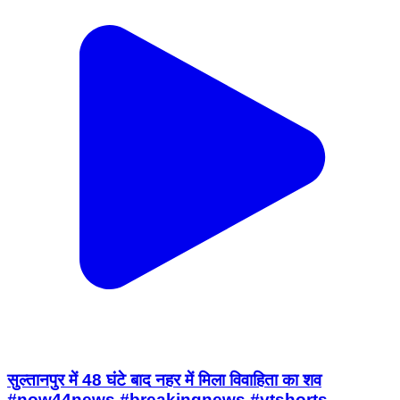
सुल्तानपुर में 48 घंटे बाद नहर में मिला विवाहिता का शव
#now44news #breakingnews #ytshorts