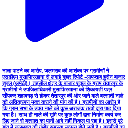
नाला पाटने का आरोप, जलभराव की आशंका पर ग्रामीणों ने
एसडीएम मुसाफिरखाना से लगाई गुहार रिपोर्ट -आफताब हुसैन बाजार
शुक्ल (अमेठी)। तहसील क्षेत्र के बाजार शुक्ल के ग्राम ततारपुर के
ग्रामीणों ने उपजिलाधिकारी मुसाफिरखाना को शिकायती पत्र
सौंपकर शहाबगढ़ से होकर तेतारपुर की ओर जाने वाले बरसाती नाले
को अतिक्रमण मुक्त कराने की मांग की है। ग्रामीणों का आरोप है
कि ग्राम सभा के उक्त नाले को कुछ अराजक तत्वों द्वारा पाट दिया
गया है। साथ ही नाले की भूमि पर कुछ लोगों द्वारा निर्माण कार्य कर
लिए जाने से बरसात का पानी आगे नहीं निकल पा रहा है। इससे पूरे
गांव में जलभराव की गंभीर समस्या उत्पन्न होने लगी है। ग्रामीणों का