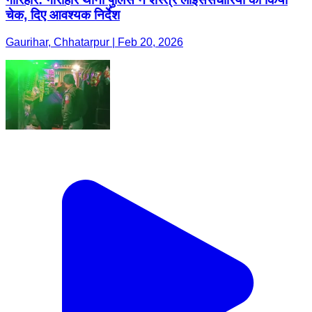
चेक, दिए आवश्यक निर्देश
Gaurihar, Chhatarpur | Feb 20, 2026