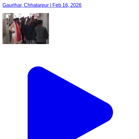
Gaurihar, Chhatarpur | Feb 16, 2026