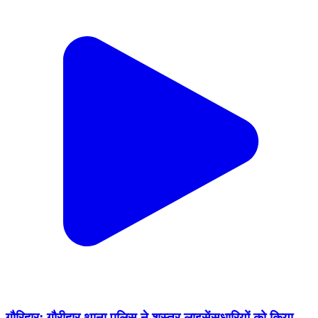
गौरिहार: गौरीहार थाना पुलिस ने शस्त्र लाइसेंसधारियों को किया