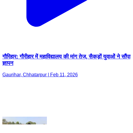
गौरिहार: गौरीहार में महाविद्यालय की मांग तेज, सैकड़ों युवाओं ने सौंपा
ज्ञापन
Gaurihar, Chhatarpur | Feb 11, 2026