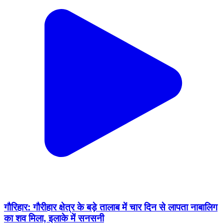
गौरिहार: गौरीहार क्षेत्र के बड़े तालाब में चार दिन से लापता नाबालिग
का शव मिला, इलाके में सनसनी