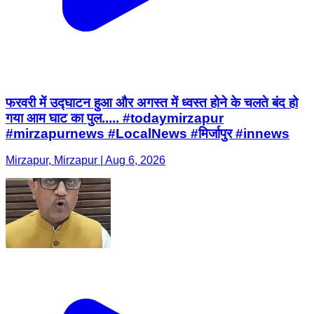
फरवरी में उद्घाटन हुआ और अगस्त में ध्वस्त होने के चलते बंद हो
गया आम घाट का पुल..... #todaymirzapur
#mirzapurnews #LocalNews #मिर्जापुर #innews
Mirzapur, Mirzapur | Aug 6, 2026