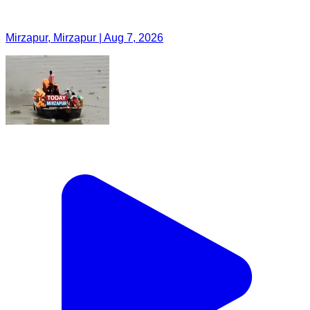
Mirzapur, Mirzapur | Aug 7, 2026