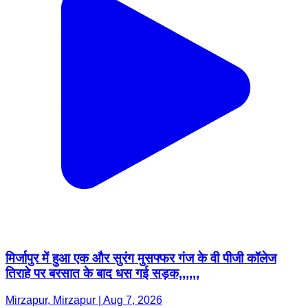
मिर्जापुर में हुआ एक और सुरंग मुसफ्फर गंज के वी पीजी कॉलेज
तिराहे पर बरसात के बाद धस गई सड़क,,,,,,
Mirzapur, Mirzapur | Aug 7, 2026