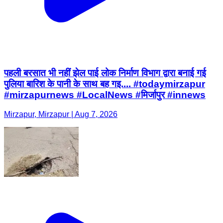
पहली बरसात भी नहीं झेल पाई लोक निर्माण विभाग द्वारा बनाई गई
पुलिया बारिश के पानी के साथ बह गइ.... #todaymirzapur
#mirzapurnews #LocalNews #मिर्जापुर #innews
Mirzapur, Mirzapur | Aug 7, 2026