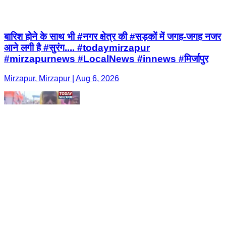
बारिश होने के साथ भी #नगर क्षेत्र की #सड़कों में जगह-जगह नजर
आने लगी है #सुरंग.... #todaymirzapur
#mirzapurnews #LocalNews #innews #मिर्जापुर
Mirzapur, Mirzapur | Aug 6, 2026