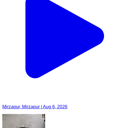
Mirzapur, Mirzapur | Aug 6, 2026