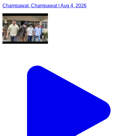
Champawat, Champawat | Aug 4, 2026