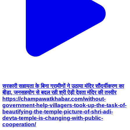
सरकारी सहायता के बिना ग्रामीणों ने उठाया मंदिर सौंदर्यीकरण का
बीड़ा, जनसहयोग से बदल रही श्री ऐड़ी देवता मंदिर की तस्वीर
https://champawatkhabar.com/without-
government-help-villagers-took-up-the-task-of-
beautifying-the-temple-picture-of-shri-adi-
devta-temple-is-changing-with-public-
cooperation/