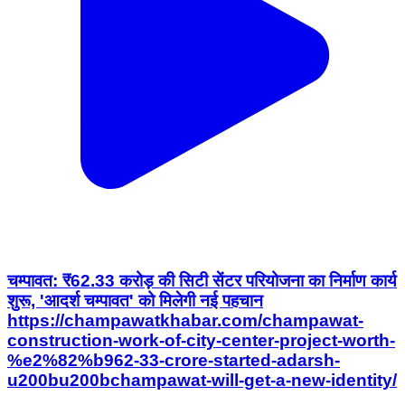
चम्पावत: ₹62.33 करोड़ की सिटी सेंटर परियोजना का निर्माण कार्य
शुरू, 'आदर्श चम्पावत' को मिलेगी नई पहचान
https://champawatkhabar.com/champawat-
construction-work-of-city-center-project-worth-
%e2%82%b962-33-crore-started-adarsh-
u200bu200bchampawat-will-get-a-new-identity/