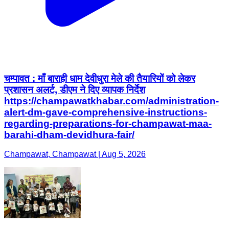
चम्पावत : माँ बाराही धाम देवीधुरा मेले की तैयारियों को लेकर
प्रशासन अलर्ट, डीएम ने दिए व्यापक निर्देश
https://champawatkhabar.com/administration-
alert-dm-gave-comprehensive-instructions-
regarding-preparations-for-champawat-maa-
barahi-dham-devidhura-fair/
Champawat, Champawat | Aug 5, 2026