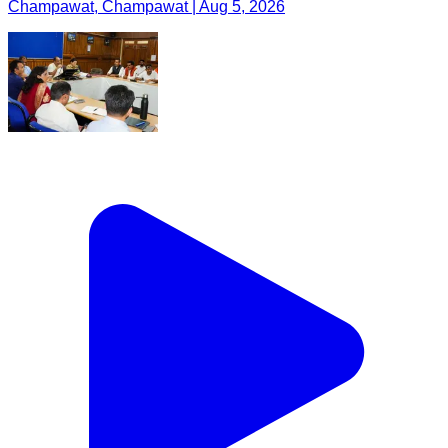
Champawat, Champawat | Aug 5, 2026