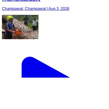
Champawat, Champawat | Aug 3, 2026