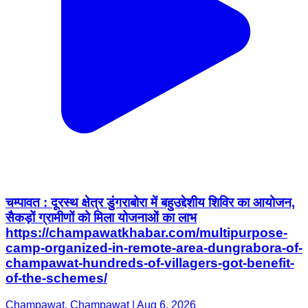
चम्पावत : दूरस्थ क्षेत्र डुंगराबोरा में बहुउद्देशीय शिविर का आयोजन,
सैकड़ों ग्रामीणों को मिला योजनाओं का लाभ
https://champawatkhabar.com/multipurpose-
camp-organized-in-remote-area-dungrabora-of-
champawat-hundreds-of-villagers-got-benefit-
of-the-schemes/
Champawat, Champawat | Aug 6, 2026