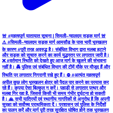
🚨 #महत्वपूर्ण यातायात सूचना | सिमली–ग्वालदम सड़क मार्ग 🚨
⚠️ #सिमली–ग्वालदम सड़क मार्ग आमसौड़ के पास भारी भूस्खलन
के कारण #पूरी तरह अवरुद्ध है। संबंधित विभाग द्वारा मलबा हटाने
और सड़क को सुचारु करने का कार्य युद्धस्तर पर लगातार जारी है।
❌ #वर्तमान स्थिति को देखते हुए आज मार्ग के खुलने की संभावना
नहीं है। 🚔 पुलिस एवं संबंधित विभाग की टीमें मौके पर मौजूद हैं और
स्थिति पर लगातार निगरानी रखे हुए हैं। ⛔ #अत्यंत महत्वपूर्ण
अपील कुछ लोग भूस्खलन क्षेत्र को पैदल पार करने का प्रयास कर
रहे हैं। कृपया ऐसा बिल्कुल न करें। पहाड़ी से लगातार पत्थर और
मलबा गिर रहा है, जिससे किसी भी समय गंभीर दुर्घटना हो सकती
है। 🙏 सभी यात्रियों एवं स्थानीय नागरिकों से अनुरोध है कि अपनी
सुरक्षा को सर्वोच्च प्राथमिकता दें। प्रशासन एवं पुलिस के निर्देशों
का पालन करें और मार्ग पूरी तरह सुरक्षित घोषित होने तक भूस्खलन