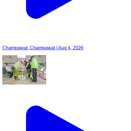
Champawat, Champawat | Aug 4, 2026