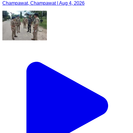
Champawat, Champawat | Aug 4, 2026