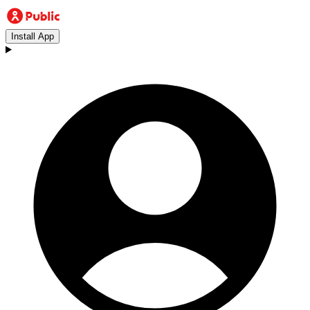
Install App