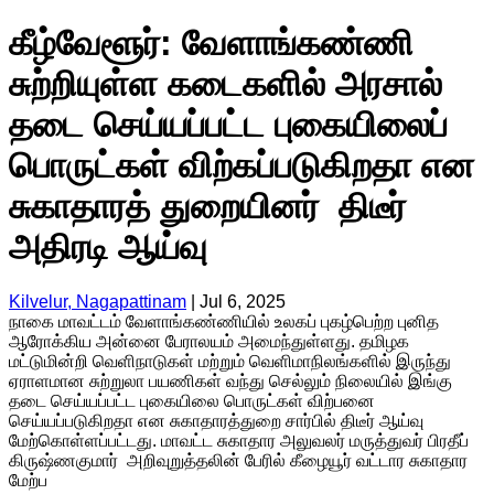
கீழ்வேளூர்: வேளாங்கண்ணி
சுற்றியுள்ள கடைகளில் அரசால்
தடை செய்யப்பட்ட புகையிலைப்
பொருட்கள் விற்கப்படுகிறதா என
சுகாதாரத் துறையினர் திடீர்
அதிரடி ஆய்வு
Kilvelur, Nagapattinam
|
Jul 6, 2025
நாகை மாவட்டம் வேளாங்கண்ணியில் உலகப் புகழ்பெற்ற புனித
ஆரோக்கிய அன்னை பேராலயம் அமைந்துள்ளது. தமிழக
மட்டுமின்றி வெளிநாடுகள் மற்றும் வெளிமாநிலங்களில் இருந்து
ஏராளமான சுற்றுலா பயணிகள் வந்து செல்லும் நிலையில் இங்கு
தடை செய்யப்பட்ட புகையிலை பொருட்கள் விற்பனை
செய்யப்படுகிறதா என சுகாதாரத்துறை சார்பில் திடீர் ஆய்வு
மேற்கொள்ளப்பட்டது. மாவட்ட சுகாதார அலுவலர் மருத்துவர் பிரதீப்
கிருஷ்ணகுமார் அறிவுறுத்தலின் பேரில் கீழையூர் வட்டார சுகாதார
மேற்ப