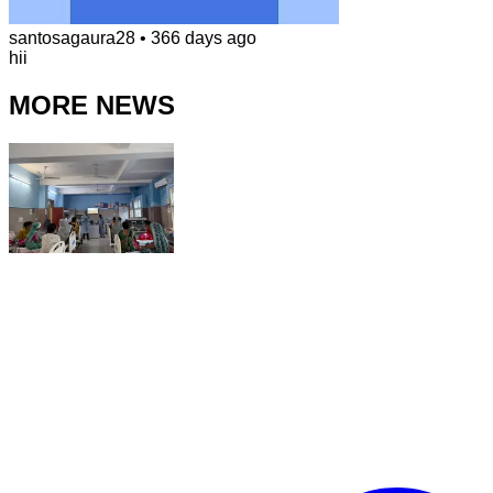
santosagaura28
•
366 days ago
hii
MORE NEWS