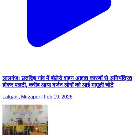
लालगंज: छतरिहा गांव में बोलेरो वाहन अज्ञात कारणों से अनियंत्रित
होकर पलटी, करीब आधा दर्जन लोगों को आई मामूली चोटें
Lalganj, Mirzapur | Feb 19, 2026