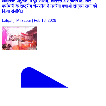
लालगंज: पतुलकी में पूर्व सांसद, कांग्रेस असंगठित कामगार
कर्मचारी के राष्ट्रीय चेयरमैन ने मनरेगा बचाओ संग्राम सभा को
किया संबोधित
Lalganj, Mirzapur | Feb 18, 2026