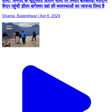
शामा: जनपद के सूदूरवर्ती अंतिम सीमा पर स्थित बोरबलड़ा मतदान
केंद्र पहुंची डीएम बागेश्वर वहां की ब्यवस्थाओं का जायजा लिया है
Shama, Bageshwar | Apr 6, 2024