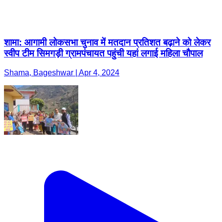
Shama, Bageshwar | Apr 4, 2024