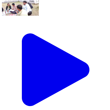
शामा: आगामी लोकसभा चुनाव में मतदान प्रतिशत बढ़ाने को लेकर
स्वीप टीम सिमगड़ी ग्रामपंचायत पहुंची यहां लगाई महिला चौपाल