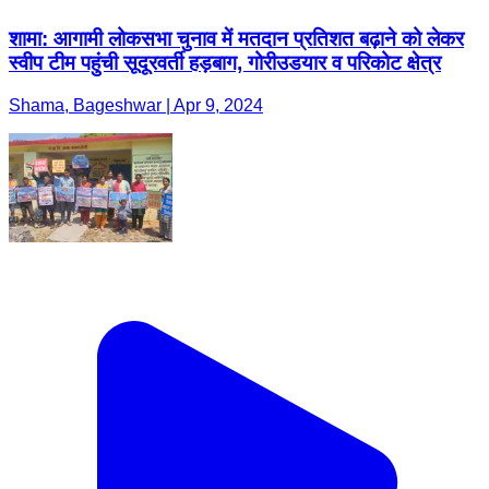
शामा: आगामी लोकसभा चुनाव में मतदान प्रतिशत बढ़ाने को लेकर
स्वीप टीम पहुंची सूदूरवर्ती हड़बाग, गोरीउडयार व परिकोट क्षेत्र
Shama, Bageshwar | Apr 9, 2024