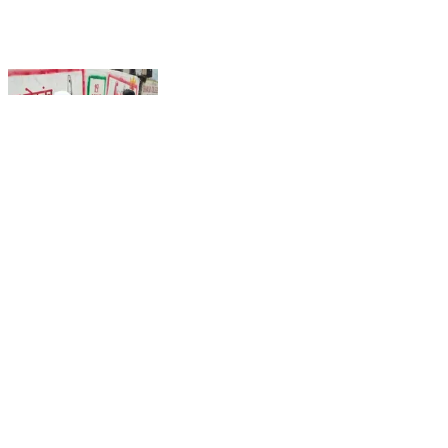
शामा: सुराग भगदानू गांव में पहुंचकर स्वीप टीम ने चलाया हस्ताक्षर
अभियान, मतदान हेतु मतदाताओं को प्रेरित कर दिलाई शपथ