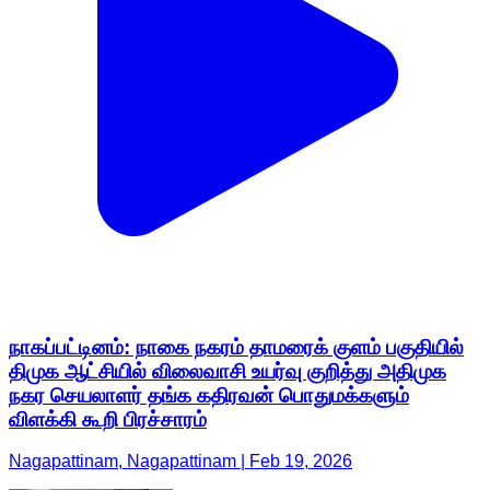
நாகப்பட்டினம்: நாகை நகரம் தாமரைக் குளம் பகுதியில்
திமுக ஆட்சியில் விலைவாசி உயர்வு குறித்து அதிமுக
நகர செயலாளர் தங்க கதிரவன் பொதுமக்களும்
விளக்கி கூறி பிரச்சாரம்
Nagapattinam, Nagapattinam | Feb 19, 2026