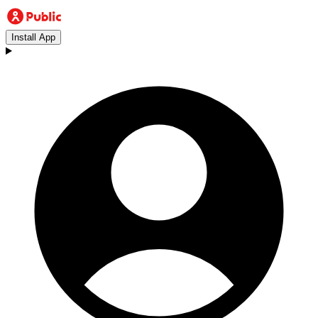
Install App