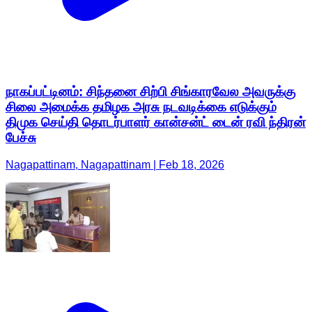
நாகப்பட்டினம்: சிந்தனை சிற்பி சிங்காரவேல அவருக்கு
சிலை அமைக்க தமிழக அரசு நடவடிக்கை எடுக்கும்
திமுக செய்தி தொடர்பாளர் கான்சன்ட் டைன் ரவி ந்திரன்
பேச்சு
Nagapattinam, Nagapattinam | Feb 18, 2026