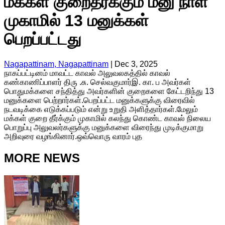
மக்கள் குறைதீர்க்கும் மனு நாள்
முகாமில் 13 மனுக்கள்
பெறப்பட்டது
Nagapattinam, Nagapattinam
|
Dec 3, 2025
நாகப்பட்டினம் மாவட்ட காவல் அலுவலகத்தில் காவல்
கண்காணிப்பாளர் திரு .சு. செல்வகுமார்இ. கா. ப அவர்கள்
பொதுமக்களை சந்தித்து அவர்களின் குறைகளை கேட்டறிந்து 13
மனுக்களை பெற்றார்கள்.பெறப்பட்ட மனுக்களுக்கு விரைவில்
நடவடிக்கை எடுக்கப்படும் என்று உறுதி அளித்தார்கள்.மேலும்
மக்கள் குறை தீர்க்கும் முகாமில் கலந்து கொண்ட காவல் நிலைய
பொறுப்பு அலுவலர்களுக்கு மனுக்களை விரைந்து முடிக்குமாறு
அறிவுரை வழங்கினார்.ஒவ்வொரு வாரம் புத
MORE NEWS