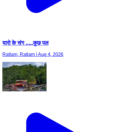
यारो के संग .....कुछ पल
Ratlam, Ratlam | Aug 4, 2026