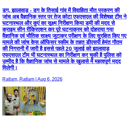
डग, झालावाड़ - डग के तिसाई गांव में विवाहिता मौत प्रकरण की
जांच अब वैज्ञानिक स्तर पर तेज कोटा एफएसएल की विशेषज्ञ टीम ने
घटनास्थल और कुएं का सूक्ष्म निरीक्षण किया डमी की मदद से
क्राइम सीन रीक्रिएशन कर पूरे घटनाक्रम को दोहराया गया
वैज्ञानिक एवं भौतिक साक्ष्य जुटाकर परीक्षण के लिए सुरक्षित किए गए
मामले की जांच केस ऑफिसर स्कीम के तहत डीएसपी हेमंत गौतम
की निगरानी में जारी है इससे पहले 20 जुलाई को झालावाड़
एफएसएल टीम भी घटनास्थल का निरीक्षण कर चुकी है पुलिस को
उम्मीद है कि वैज्ञानिक जांच से मामले के खुलासे में महत्वपूर्ण मदद
मिलेगी।
Ratlam, Ratlam | Aug 6, 2026