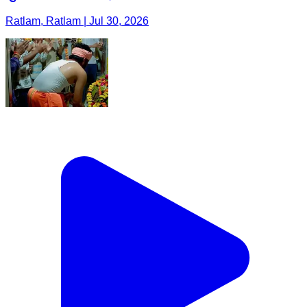
Ratlam, Ratlam | Jul 30, 2026