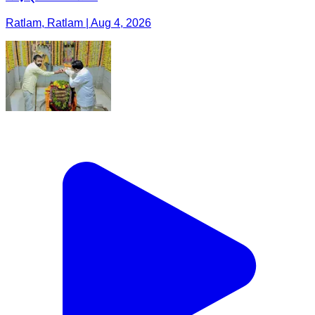
Ratlam, Ratlam | Aug 4, 2026