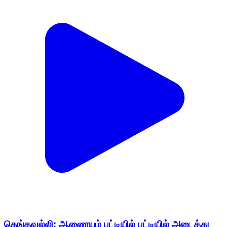
கெங்கவல்லி: ஆணையம் பட்டியில் பட்டியில் அடைத்து