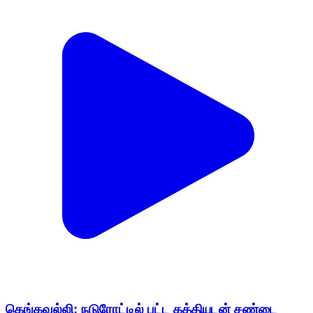
கெங்கவல்லி: நடுரோட்டில் பட்ட கத்தியுடன் சண்டை