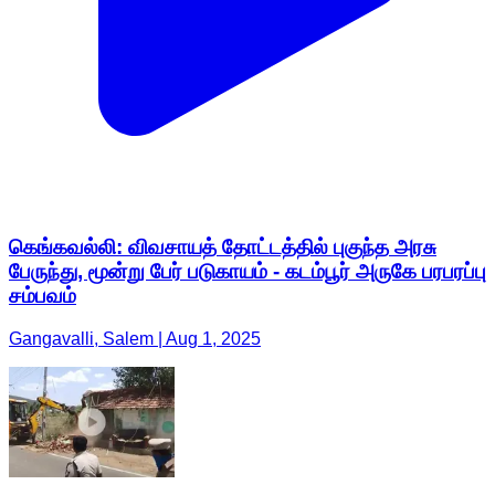
கெங்கவல்லி: விவசாயத் தோட்டத்தில் புகுந்த அரசு
பேருந்து, மூன்று பேர் படுகாயம் - கடம்பூர் அருகே பரபரப்பு
சம்பவம்
Gangavalli, Salem | Aug 1, 2025