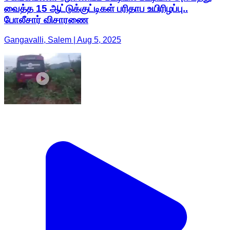
வைத்த 15 ஆட்டுக்குட்டிகள் பரிதாப உயிரிழப்பு..
போலீசார் விசாரணை
Gangavalli, Salem | Aug 5, 2025