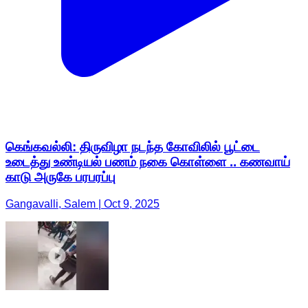
கெங்கவல்லி: திருவிழா நடந்த கோவிலில் பூட்டை
உடைத்து உண்டியல் பணம் நகை கொள்ளை .. கணவாய்
காடு அருகே பரபரப்பு
Gangavalli, Salem | Oct 9, 2025