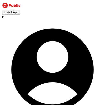
Install App