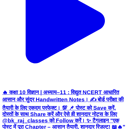
🔥 कक्षा 10 विज्ञान | अध्याय–11 : विद्युत NCERT आधारित
आसान और सुंदर Handwritten Notes। ✍️ बोर्ड परीक्षा की
तैयारी के लिए एकदम परफेक्ट। 💯 📌 पोस्ट को Save करें,
दोस्तों के साथ Share करें और ऐसे ही शानदार नोट्स के लिए
@bk_raj_classes को Follow करें। ✨ टैगलाइन "एक
पोस्ट में पूरा Chapter – आसान तैयारी, शानदार रिज़ल्ट! 📖🔥"