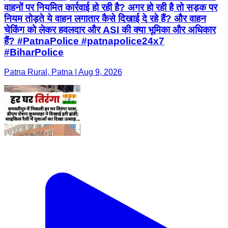
वाहनों पर नियमित कार्रवाई हो रही है? अगर हो रही है तो सड़क पर
नियम तोड़ते ये वाहन लगातार कैसे दिखाई दे रहे हैं? और वाहन
चेकिंग को लेकर हवलदार और ASI की क्या भूमिका और अधिकार
हैं? #PatnaPolice #patnapolice24x7
#BiharPolice
Patna Rural, Patna | Aug 9, 2026