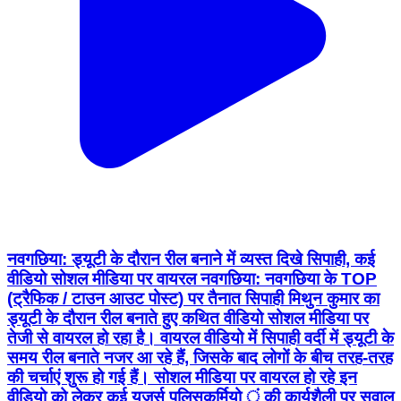
नवगछिया: ड्यूटी के दौरान रील बनाने में व्यस्त दिखे सिपाही, कई
वीडियो सोशल मीडिया पर वायरल नवगछिया: नवगछिया के TOP
(ट्रैफिक / टाउन आउट पोस्ट) पर तैनात सिपाही मिथुन कुमार का
ड्यूटी के दौरान रील बनाते हुए कथित वीडियो सोशल मीडिया पर
तेजी से वायरल हो रहा है। वायरल वीडियो में सिपाही वर्दी में ड्यूटी के
समय रील बनाते नजर आ रहे हैं, जिसके बाद लोगों के बीच तरह-तरह
की चर्चाएं शुरू हो गई हैं। सोशल मीडिया पर वायरल हो रहे इन
वीडियो को लेकर कई यूजर्स पुलिसकर्मियो ं की कार्यशैली पर सवाल