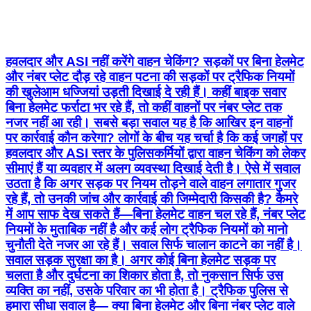
हवलदार और ASI नहीं करेंगे वाहन चेकिंग? सड़कों पर बिना हेलमेट
और नंबर प्लेट दौड़ रहे वाहन पटना की सड़कों पर ट्रैफिक नियमों
की खुलेआम धज्जियां उड़ती दिखाई दे रही हैं। कहीं बाइक सवार
बिना हेलमेट फर्राटा भर रहे हैं, तो कहीं वाहनों पर नंबर प्लेट तक
नजर नहीं आ रही। सबसे बड़ा सवाल यह है कि आखिर इन वाहनों
पर कार्रवाई कौन करेगा? लोगों के बीच यह चर्चा है कि कई जगहों पर
हवलदार और ASI स्तर के पुलिसकर्मियों द्वारा वाहन चेकिंग को लेकर
सीमाएं हैं या व्यवहार में अलग व्यवस्था दिखाई देती है। ऐसे में सवाल
उठता है कि अगर सड़क पर नियम तोड़ने वाले वाहन लगातार गुजर
रहे हैं, तो उनकी जांच और कार्रवाई की जिम्मेदारी किसकी है? कैमरे
में आप साफ देख सकते हैं—बिना हेलमेट वाहन चल रहे हैं, नंबर प्लेट
नियमों के मुताबिक नहीं है और कई लोग ट्रैफिक नियमों को मानो
चुनौती देते नजर आ रहे हैं। सवाल सिर्फ चालान काटने का नहीं है।
सवाल सड़क सुरक्षा का है। अगर कोई बिना हेलमेट सड़क पर
चलता है और दुर्घटना का शिकार होता है, तो नुकसान सिर्फ उस
व्यक्ति का नहीं, उसके परिवार का भी होता है। ट्रैफिक पुलिस से
हमारा सीधा सवाल है— क्या बिना हेलमेट और बिना नंबर प्लेट वाले