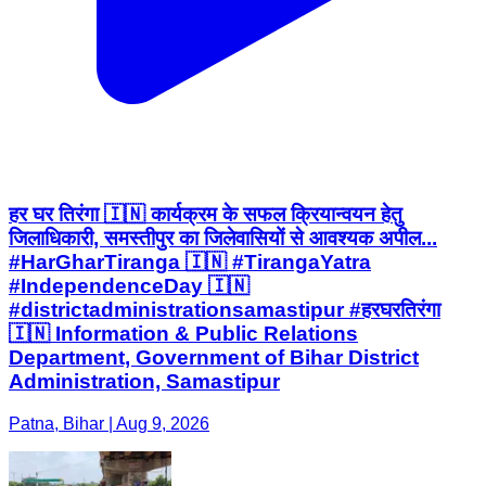
हर घर तिरंगा 🇮🇳 कार्यक्रम के सफल क्रियान्वयन हेतु
जिलाधिकारी, समस्तीपुर का जिलेवासियों से आवश्यक अपील...
#HarGharTiranga 🇮🇳 #TirangaYatra
#IndependenceDay 🇮🇳
#districtadministrationsamastipur #हरघरतिरंगा
🇮🇳 Information & Public Relations
Department, Government of Bihar District
Administration, Samastipur
Patna, Bihar | Aug 9, 2026