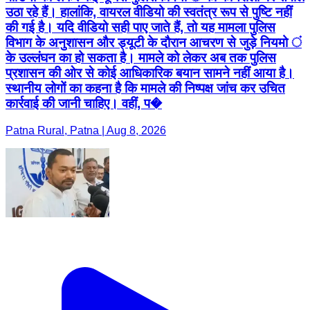
उठा रहे हैं। हालांकि, वायरल वीडियो की स्वतंत्र रूप से पुष्टि नहीं
की गई है। यदि वीडियो सही पाए जाते हैं, तो यह मामला पुलिस
विभाग के अनुशासन और ड्यूटी के दौरान आचरण से जुड़े नियमो ं
के उल्लंघन का हो सकता है। मामले को लेकर अब तक पुलिस
प्रशासन की ओर से कोई आधिकारिक बयान सामने नहीं आया है।
स्थानीय लोगों का कहना है कि मामले की निष्पक्ष जांच कर उचित
कार्रवाई की जानी चाहिए। वहीं, प�
Patna Rural, Patna | Aug 8, 2026