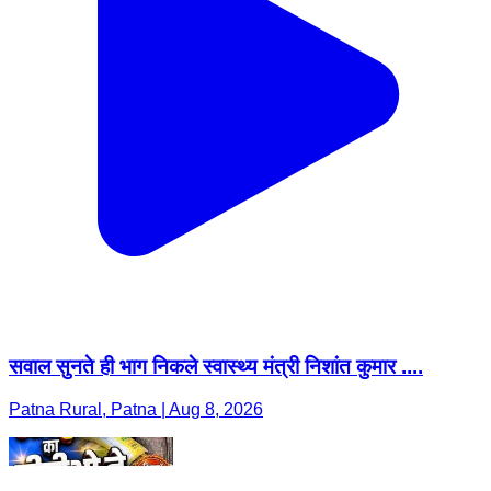
सवाल सुनते ही भाग निकले स्वास्थ्य मंत्री निशांत कुमार ....
Patna Rural, Patna | Aug 8, 2026