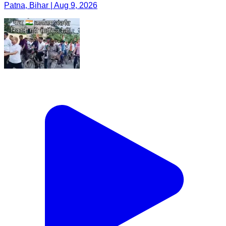
Patna, Bihar | Aug 9, 2026