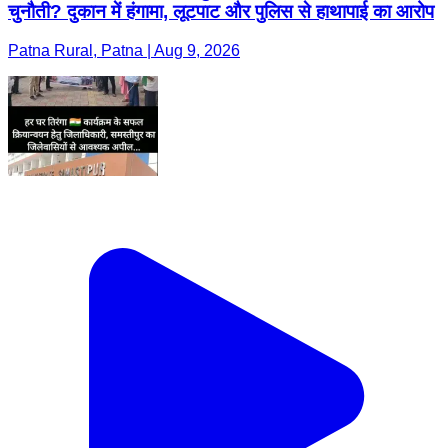
चुनौती? दुकान में हंगामा, लूटपाट और पुलिस से हाथापाई का आरोप
Patna Rural, Patna | Aug 9, 2026