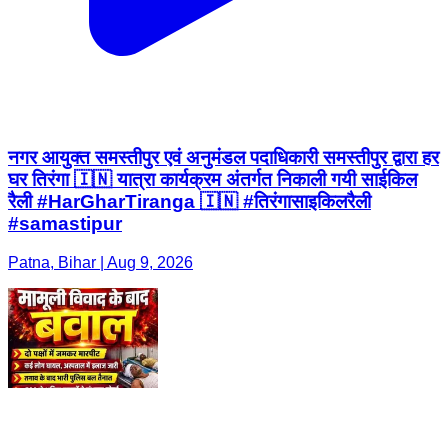
नगर आयुक्त समस्तीपुर एवं अनुमंडल पदाधिकारी समस्तीपुर द्वारा हर
घर तिरंगा 🇮🇳 यात्रा कार्यक्रम अंतर्गत निकाली गयी साईकिल
रैली #HarGharTiranga 🇮🇳 #तिरंगासाइकिलरैली
#samastipur
Patna, Bihar | Aug 9, 2026