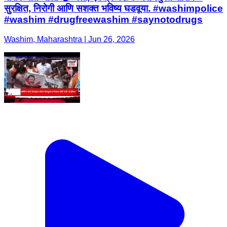
सुरक्षित, निरोगी आणि सशक्त भविष्य घडवूया. #washimpolice
#washim #drugfreewashim #saynotodrugs
Washim, Maharashtra | Jun 26, 2026