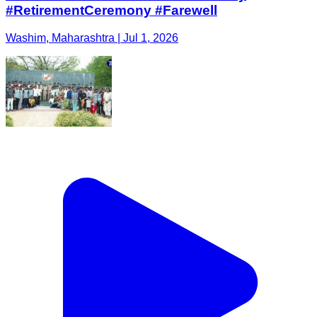
#RetirementCeremony #Farewell
Washim, Maharashtra | Jul 1, 2026