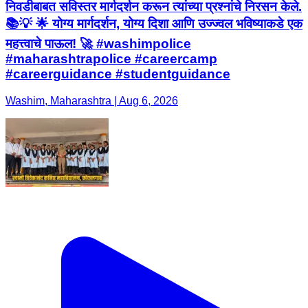
निवडीबाबत सविस्तर मार्गदर्शन करून त्यांच्या प्रश्नांचे निरसन केले.
📚💡 🌟 योग्य मार्गदर्शन, योग्य दिशा आणि उज्ज्वल भविष्याकडे एक
महत्त्वाचे पाऊल! 🚀 #washimpolice
#maharashtrapolice #careercamp
#careerguidance #studentguidance
Washim, Maharashtra | Aug 6, 2026