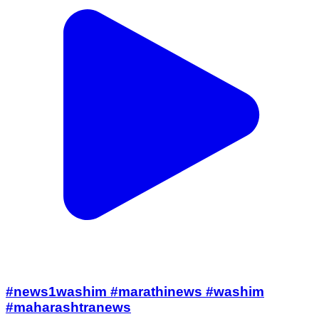
#news1washim #marathinews #washim
#maharashtranews