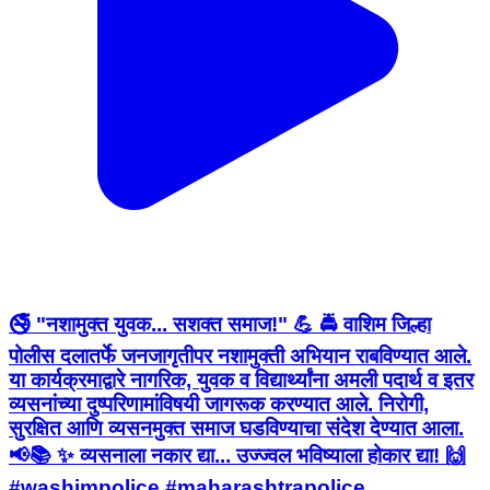
🚭 "नशामुक्त युवक... सशक्त समाज!" 💪 🚔 वाशिम जिल्हा
पोलीस दलातर्फे जनजागृतीपर नशामुक्ती अभियान राबविण्यात आले.
या कार्यक्रमाद्वारे नागरिक, युवक व विद्यार्थ्यांना अमली पदार्थ व इतर
व्यसनांच्या दुष्परिणामांविषयी जागरूक करण्यात आले. निरोगी,
सुरक्षित आणि व्यसनमुक्त समाज घडविण्याचा संदेश देण्यात आला.
📢📚 ✨ व्यसनाला नकार द्या... उज्ज्वल भविष्याला होकार द्या! 🙌
#washimpolice #maharashtrapolice