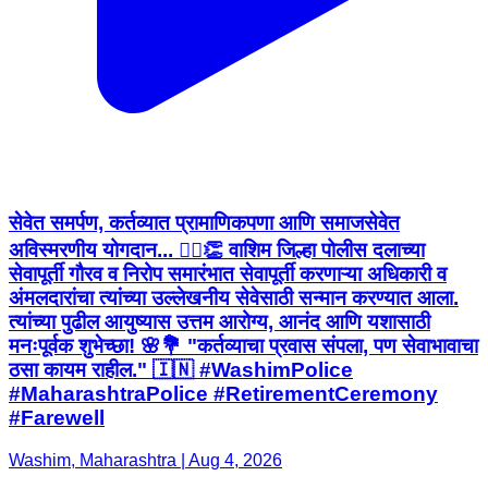
सेवेत समर्पण, कर्तव्यात प्रामाणिकपणा आणि समाजसेवेत
अविस्मरणीय योगदान... 👮‍♂️👏 वाशिम जिल्हा पोलीस दलाच्या
सेवापूर्ती गौरव व निरोप समारंभात सेवापूर्ती करणाऱ्या अधिकारी व
अंमलदारांचा त्यांच्या उल्लेखनीय सेवेसाठी सन्मान करण्यात आला.
त्यांच्या पुढील आयुष्यास उत्तम आरोग्य, आनंद आणि यशासाठी
मनःपूर्वक शुभेच्छा! 🌸💐 "कर्तव्याचा प्रवास संपला, पण सेवाभावाचा
ठसा कायम राहील." 🇮🇳 #WashimPolice
#MaharashtraPolice #RetirementCeremony
#Farewell
Washim, Maharashtra | Aug 4, 2026