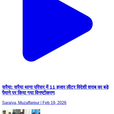
सरैया: सरैया थाना परिसर में 11 हजार लीटर विदेशी शराब का बड़े
पैमाने पर किया गया विनष्टीकरण
Saraiya, Muzaffarpur | Feb 19, 2026