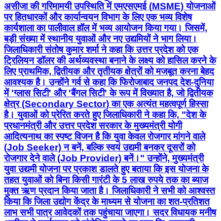
असीजा की गरिमामयी उपस्थिति में एमएसएमई (MSME) योजनाओं
पर हितधारकों और कार्यान्वयन विभाग के लिए एक भव्य विशेष
कार्यशाला का पालीवाल हॉल में भव्य आयोजन किया गया। जिसमें,
बड़ी संख्या में स्थानीय युवाओं और नए उद्यमियों ने भाग लिया।
जिलाधिकारी संतोष कुमार शर्मा ने कहा कि उत्तर प्रदेश को एक
ट्रिलियन डॉलर की अर्थव्यवस्था बनाने के लक्ष्य को हासिल करने के
लिए प्राथमिक, द्वितीयक और तृतीयक क्षेत्रों को मजबूत करना बेहद
आवश्यक है। उन्होंने गर्व से कहा कि फिरोजाबाद जनपद देश-दुनिया
में 'ग्लास सिटी' और 'बैंगल सिटी' के रूप में विख्यात है, जो द्वितीयक
क्षेत्र (Secondary Sector) का एक अत्यंत महत्वपूर्ण हिस्सा
है। युवाओं को प्रेरित करते हुए जिलाधिकारी ने कहा कि, "देश के
प्रधानमंत्री और उत्तर प्रदेश सरकार के मुख्यमंत्री योगी
आदित्यनाथ का स्पष्ट विजन है कि युवा केवल रोजगार मांगने वाले
(Job Seeker) न बनें, बल्कि स्वयं उद्यमी बनकर दूसरों को
रोजगार देने वाले (Job Provider) बनें।" उन्होंने, मुख्यमंत्री
युवा उद्यमी योजना पर प्रकाश डालते हुए बताया कि इस योजना के
तहत युवाओं को बिना किसी गारंटी के 5 लाख रुपये तक का ब्याज
मुक्त ऋण प्रदान किया जाता है। जिलाधिकारी ने सभी को आश्वस्त
किया कि जिला उद्योग केंद्र के माध्यम से योजना का शत-प्रतिशत
लाभ सभी पात्र आवेदकों तक पहुंचाया जाएगा। सदर विधायक मनीष