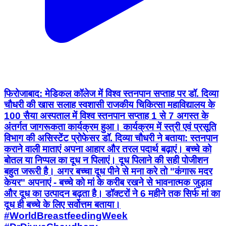
फिरोजाबाद: मेडिकल कॉलेज में विश्व स्तनपान सप्ताह पर डॉ. दिव्या
चौधरी की खास सलाह स्वशासी राजकीय चिकित्सा महाविद्यालय के
100 सैया अस्पताल में विश्व स्तनपान सप्ताह 1 से 7 अगस्त के
अंतर्गत जागरूकता कार्यक्रम हुआ। कार्यक्रम में स्त्री एवं प्रसूति
विभाग की असिस्टेंट प्रोफेसर डॉ. दिव्या चौधरी ने बताया: स्तनपान
कराने वाली माताएं अपना आहार और तरल पदार्थ बढ़ाएं। बच्चे को
बोतल या निप्पल का दूध न पिलाएं। दूध पिलाने की सही पोजीशन
बहुत जरूरी है। अगर बच्चा दूध पीने से मना करे तो "कंगारू मदर
केयर" अपनाएं - बच्चे को मां के करीब रखने से भावनात्मक जुड़ाव
और दूध का उत्पादन बढ़ता है। डॉक्टरों ने 6 महीने तक सिर्फ मां का
दूध ही बच्चे के लिए सर्वोत्तम बताया।
#WorldBreastfeedingWeek