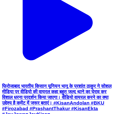
फिरोजाबाद भारतीय किसान यूनियन भानू के प्रशांत ठाकुर ने सोशल
मीडिया पर वीडियो की वायरल कहा बहुत जल्द थाने का घेराव कर
विशाल धरना प्रदर्शन किया जाएगा। वीडियो वायरल करने का क्या
उद्देश्य है कमेंट में जरूर बताएं। #KisanAndolan #BKU
#Firozabad #PrashantThakur #KisanEkta