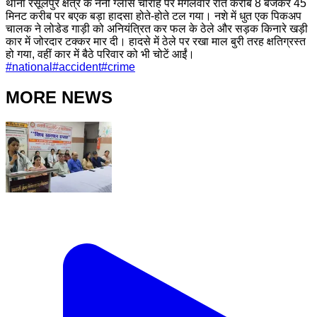
थाना रसूलपुर क्षेत्र के नैनी ग्लास चौराहे पर मंगलवार रात करीब 8 बजकर 45
मिनट करीब पर बएक बड़ा हादसा होते-होते टल गया। नशे में धुत एक पिकअप
चालक ने लोडेड गाड़ी को अनियंत्रित कर फल के ठेले और सड़क किनारे खड़ी
कार में जोरदार टक्कर मार दी। हादसे में ठेले पर रखा माल बुरी तरह क्षतिग्रस्त
हो गया, वहीं कार में बैठे परिवार को भी चोटें आईं।
#
national
#
accident
#
crime
MORE NEWS