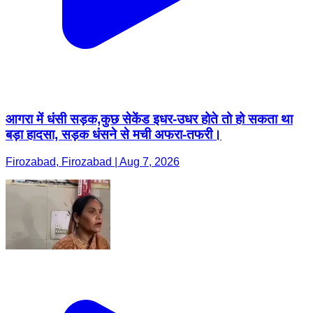
आगरा में धंसी सड़क,कुछ सेकेंड इधर-उधर होते तो हो सकता था
बड़ा हादसा, सड़क धंसने से मची अफरा-तफरी।
Firozabad, Firozabad | Aug 7, 2026