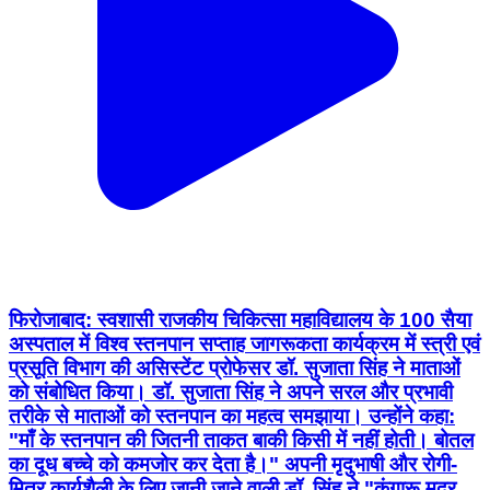
फिरोजाबाद: स्वशासी राजकीय चिकित्सा महाविद्यालय के 100 सैया
अस्पताल में विश्व स्तनपान सप्ताह जागरूकता कार्यक्रम में स्त्री एवं
प्रसूति विभाग की असिस्टेंट प्रोफेसर डॉ. सुजाता सिंह ने माताओं
को संबोधित किया। डॉ. सुजाता सिंह ने अपने सरल और प्रभावी
तरीके से माताओं को स्तनपान का महत्व समझाया। उन्होंने कहा:
"माँ के स्तनपान की जितनी ताकत बाकी किसी में नहीं होती। बोतल
का दूध बच्चे को कमजोर कर देता है।" अपनी मृदुभाषी और रोगी-
मित्र कार्यशैली के लिए जानी जाने वाली डॉ. सिंह ने "कंगारू मदर