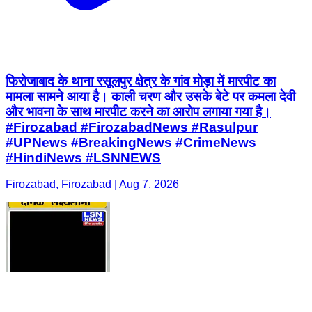
फिरोजाबाद के थाना रसूलपुर क्षेत्र के गांव मोड़ा में मारपीट का
मामला सामने आया है। काली चरण और उसके बेटे पर कमला देवी
और भावना के साथ मारपीट करने का आरोप लगाया गया है।
#Firozabad #FirozabadNews #Rasulpur
#UPNews #BreakingNews #CrimeNews
#HindiNews #LSNNEWS
Firozabad, Firozabad | Aug 7, 2026