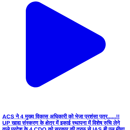
ACS ने 4 मुख्य विकास अधिकारी को भेजा प्रशंसा पत्र......!!
UP खाद्य संस्करण के क्षेत्र में इकाई स्थापना में विशेष रुचि लेने
वाले प्रदेश के 4 CDO को सरकार की तरफ से IAS बी एल मीणा