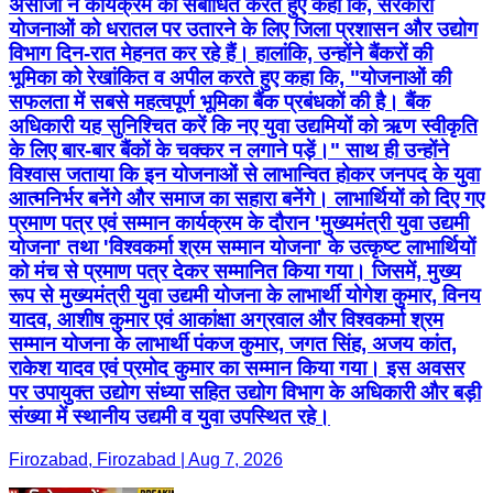
असीजा ने कार्यक्रम को संबोधित करते हुए कहा कि, सरकारी
योजनाओं को धरातल पर उतारने के लिए जिला प्रशासन और उद्योग
विभाग दिन-रात मेहनत कर रहे हैं। हालांकि, उन्होंने बैंकरों की
भूमिका को रेखांकित व अपील करते हुए कहा कि, "योजनाओं की
सफलता में सबसे महत्वपूर्ण भूमिका बैंक प्रबंधकों की है। बैंक
अधिकारी यह सुनिश्चित करें कि नए युवा उद्यमियों को ऋण स्वीकृति
के लिए बार-बार बैंकों के चक्कर न लगाने पड़ें।" साथ ही उन्होंने
विश्वास जताया कि इन योजनाओं से लाभान्वित होकर जनपद के युवा
आत्मनिर्भर बनेंगे और समाज का सहारा बनेंगे। लाभार्थियों को दिए गए
प्रमाण पत्र एवं सम्मान कार्यक्रम के दौरान 'मुख्यमंत्री युवा उद्यमी
योजना' तथा 'विश्वकर्मा श्रम सम्मान योजना' के उत्कृष्ट लाभार्थियों
को मंच से प्रमाण पत्र देकर सम्मानित किया गया। जिसमें, मुख्य
रूप से मुख्यमंत्री युवा उद्यमी योजना के लाभार्थी योगेश कुमार, विनय
यादव, आशीष कुमार एवं आकांक्षा अग्रवाल और विश्वकर्मा श्रम
सम्मान योजना के लाभार्थी पंकज कुमार, जगत सिंह, अजय कांत,
राकेश यादव एवं प्रमोद कुमार का सम्मान किया गया। इस अवसर
पर उपायुक्त उद्योग संध्या सहित उद्योग विभाग के अधिकारी और बड़ी
संख्या में स्थानीय उद्यमी व युवा उपस्थित रहे।
Firozabad, Firozabad | Aug 7, 2026