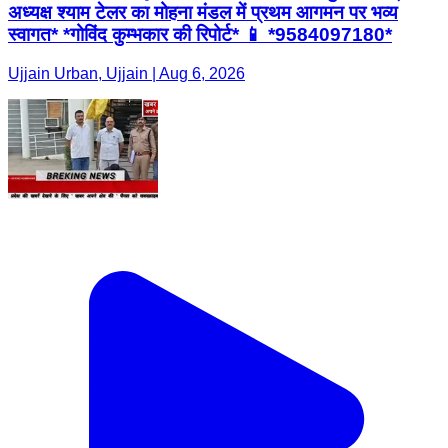
अध्यक्ष श्याम टेलर का मोहना मंडल में प्रथम आगमन पर भव्य
स्वागत* *गोविंद कुम्भकार की रिपोर्ट* 📱 *9584097180*
Ujjain Urban, Ujjain | Aug 6, 2026