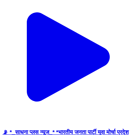
📡 *_साधना प्लस न्यूज_* *भारतीय जनता पार्टी युवा मोर्चा प्रदेश