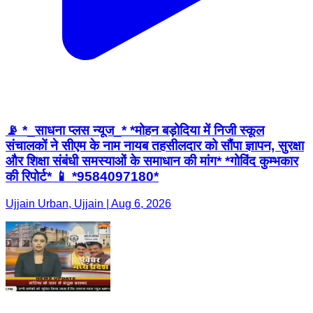
📡 *_साधना प्लस न्यूज_* *मोहन बड़ोदिया में निजी स्कूल
संचालकों ने सीएम के नाम नायब तहसीलदार को सौंपा ज्ञापन, सुरक्षा
और शिक्षा संबंधी समस्याओं के समाधान की मांग* *गोविंद कुम्भकार
की रिपोर्ट* 📱 *9584097180*
Ujjain Urban, Ujjain | Aug 6, 2026