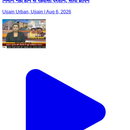
निर्माण नहीं होने से रहवासी परेशान, सौंपा ज्ञापन
Ujjain Urban, Ujjain | Aug 6, 2026